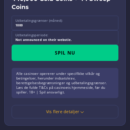
Coins
Udbetalingsgrænser (måned):
1000
Udbetalingsperiode:
Not announced on their webstie.
SPIL NU
Alle casinoer opererer under specifikke vilkår og
betingelser, herunder indsatskrav,
berettigelsesbegrænsninger og udbetalingsgrænser.
Læs de fulde T&Cs på casinoets hjemmeside, før du
spiller. 18+ | Spil ansvarligt.
Vis flere detaljer