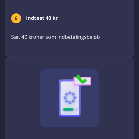
Indtast 40 kr
6
Sæt 40 kroner som indbetalingsbeløb