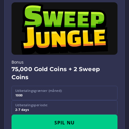
Bonus
75,000 Gold Coins + 2 Sweep
Coins
Udbetalingsgrænser (måned):
1000
Udbetalingsperiode:
2-7 days
SPIL NU