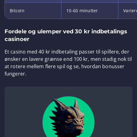
Bitcoin
10-60 minutter
Varier
Fordele og ulemper ved 30 kr indbetalings
casinoer
Et casino med 40 kr indbetaling passer til spillere, der
ønsker en lavere grænse end 100 kr, men stadig nok til
at rotere mellem flere spil og se, hvordan bonusser
fungerer.