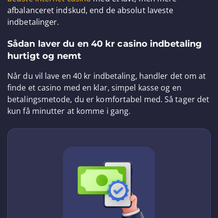
afbalanceret indskud, end de absolut laveste
indbetalinger.
Sådan laver du en 40 kr casino indbetaling
hurtigt og nemt
Når du vil lave en 40 kr indbetaling, handler det om at
finde et casino med en klar, simpel kasse og en
betalingsmetode, du er komfortabel med. Så tager det
kun få minutter at komme i gang.