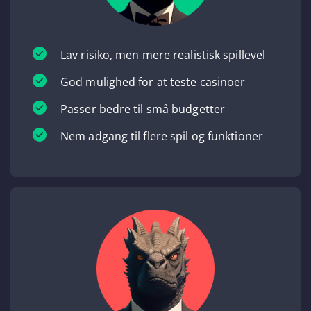
Lav risiko, men mere realistisk spillevel
God mulighed for at teste casinoer
Passer bedre til små budgetter
Nem adgang til flere spil og funktioner