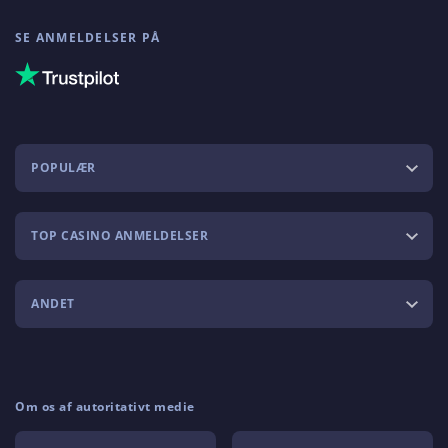
SE ANMELDELSER PÅ
POPULÆR
TOP CASINO ANMELDELSER
ANDET
Om os af autoritativt medie