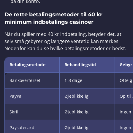
på din konto.
De rette betalingsmetoder til 40 kr
minimum indbetalings casinoer
Når du spiller med 40 kr indbetaling, betyder det, at
selv små gebyrer og længere ventetid kan mærkes.
Nedenfor kan du se hvilke betalingsmetoder er bedst.
Betalingsmetode
Behandlingstid
Gebyr
Bankoverførsel
1-3 dage
Ofte g
PayPal
Øjeblikkelig
Op til
Skrill
Øjeblikkelig
Ingen
Paysafecard
Øjeblikkelig
Ingen