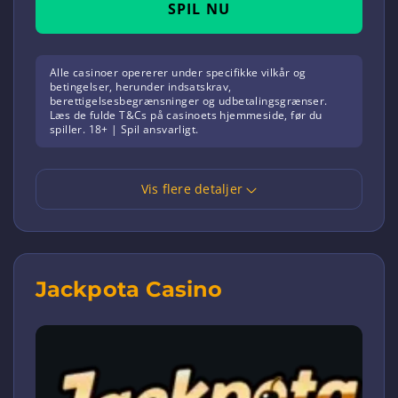
SPIL NU
Alle casinoer opererer under specifikke vilkår og
betingelser, herunder indsatskrav,
berettigelsesbegrænsninger og udbetalingsgrænser.
Læs de fulde T&Cs på casinoets hjemmeside, før du
spiller. 18+ | Spil ansvarligt.
Vis flere detaljer
Jackpota Casino