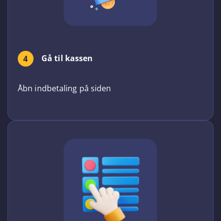
Gå til kassen
4
Åbn indbetaling på siden