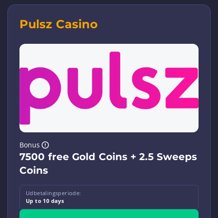
Pulsz Casino
Bonus
7500 free Gold Coins + 2.5 Sweeps
Coins
Udbetalingsperiode:
Up to 10 days