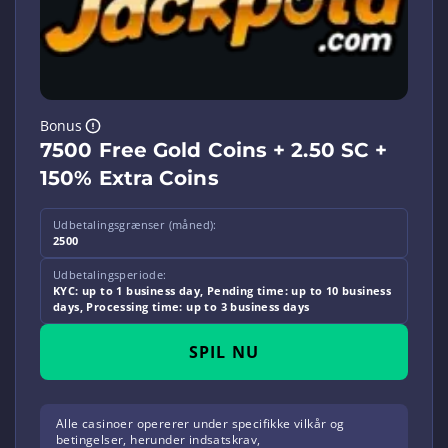
Bonus
7500 Free Gold Coins + 2.50 SC +
150% Extra Coins
Udbetalingsgrænser (måned):
2500
Udbetalingsperiode:
KYC: up to 1 business day, Pending time: up to 10 business
days, Processing time: up to 3 business days
SPIL NU
Alle casinoer opererer under specifikke vilkår og
betingelser, herunder indsatskrav,