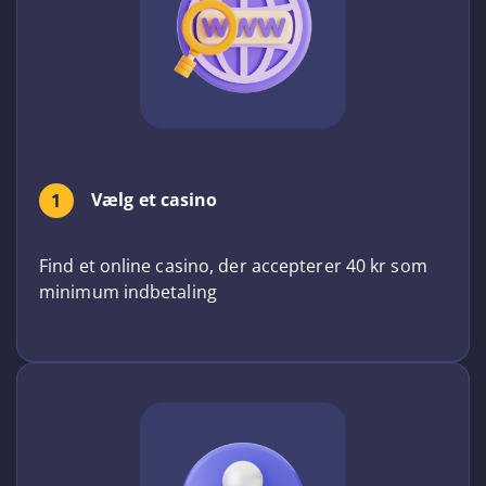
Vælg et casino
1
Find et online casino, der accepterer 40 kr som
minimum indbetaling