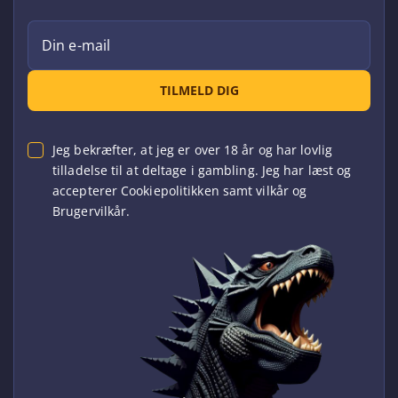
Din e-mail
TILMELD DIG
Jeg bekræfter, at jeg er over 18 år og har lovlig
tilladelse til at deltage i gambling. Jeg har læst og
accepterer Cookiepolitikken samt vilkår og
Brugervilkår.