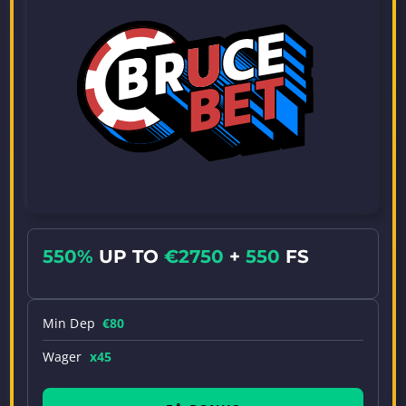
550%
UP TO
€2750
+
550
FS
Min Dep
€80
Wager
x45