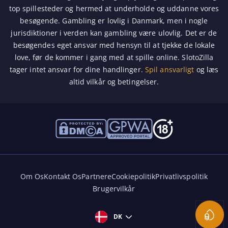
top spillesteder og hermed at underholde og uddanne vores
besøgende. Gambling er lovlig i Danmark, men i nogle
jurisdiktioner i verden kan gambling være ulovlig. Det er de
besøgendes eget ansvar med hensyn til at tjekke de lokale
love, før de kommer i gang med at spille online. SlotoZilla
tager intet ansvar for dine handlinger.
Spil ansvarligt
og læs
altid vilkår og betingelser.
Om Os
Kontakt Os
Partnere
Cookiepolitik
Privatlivspolitik
Brugervilkår
Coin D
DK