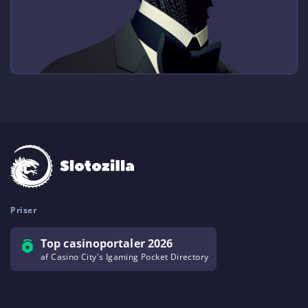
Priser
Top casinoportaler 2026
af Casino City's Igaming Pocket Directory