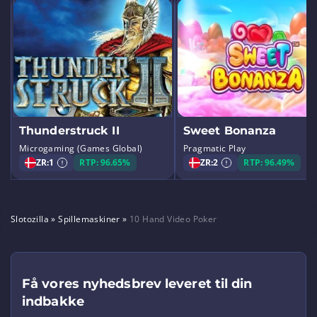
Thunderstruck II
Sweet Bonanza
Microgaming (Games Global)
Pragmatic Play
ZR:
1
RTP: 96.65%
ZR:
2
RTP: 96.49%
Slotozilla
»
Spillemaskiner
»
10 Hand Video Poker
Få vores nyhedsbrev leveret til din
indbakke