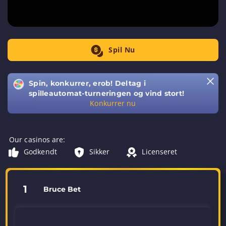
Spil Nu
Spin, konkurrer, erob! Deltag i
spilleautomat-turneringen og vind stort!
Konkurrer nu
Our casinos are:
Godkendt
Sikker
Licenseret
1
Bruce Bet