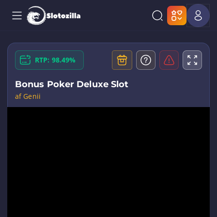
RTP: 98.49%
Bonus Poker Deluxe Slot
af Genii