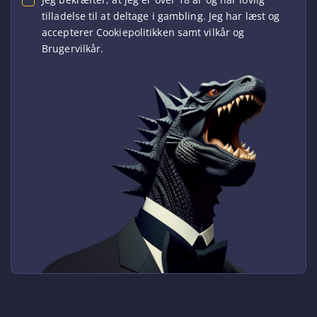
tilladelse til at deltage i gambling. Jeg har læst og
accepterer Cookiepolitikken samt vilkår og
Brugervilkår.