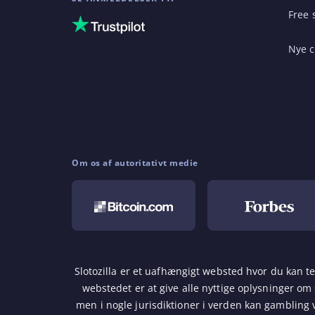
Free 
Nye c
Om os af autoritativt medie
Slotozilla er et uafhængigt websted hvor du kan te
webstedet er at give alle nyttige oplysninger o
men i nogle jurisdiktioner i verden kan gambling 