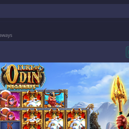
gaways