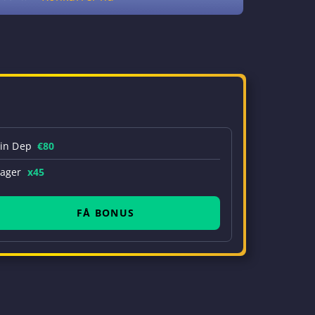
in Dep
€80
ager
x45
FÅ BONUS