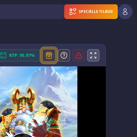
SPECIELLE TILBUD
RTP: 95.97%