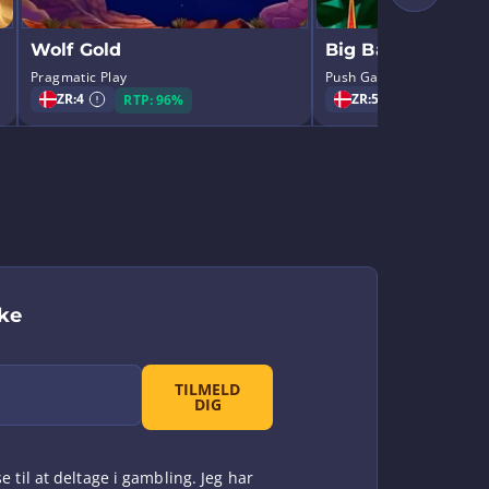
Wolf Gold
Big Bamboo
Pragmatic Play
Push Gaming
ZR:
4
ZR:
5
RTP: 96%
RTP: 96.1
kke
TILMELD
DIG
se til at deltage i gambling. Jeg har