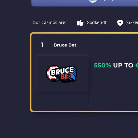
Our casinos are:
Godkendt
Sikke
1
Bruce Bet
550%
UP TO