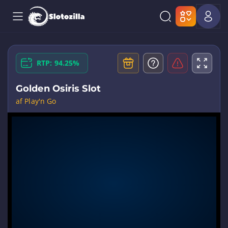
RTP: 94.25%
Golden Osiris Slot
af Play'n Go