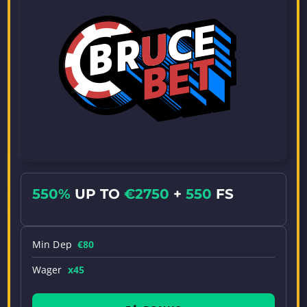
550%
UP TO
€2750
+
550
FS
Min Dep
€80
Wager
x45