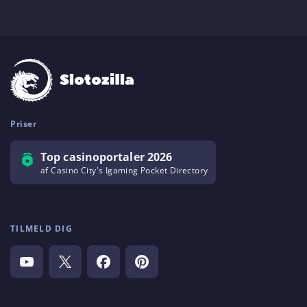
Priser
Top casinoportaler 2026
af Casino City's Igaming Pocket Directory
TILMELD DIG