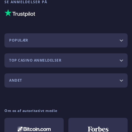
SE ANMELDELSER PÅ
POPULÆR
TOP CASINO ANMELDELSER
ANDET
Om os af autoritativt medie