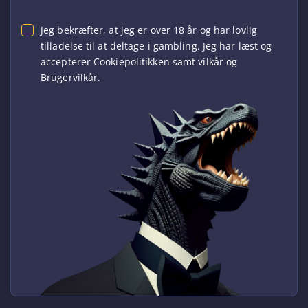
Jeg bekræfter, at jeg er over 18 år og har lovlig
tilladelse til at deltage i gambling. Jeg har læst og
accepterer Cookiepolitikken samt vilkår og
Brugervilkår.