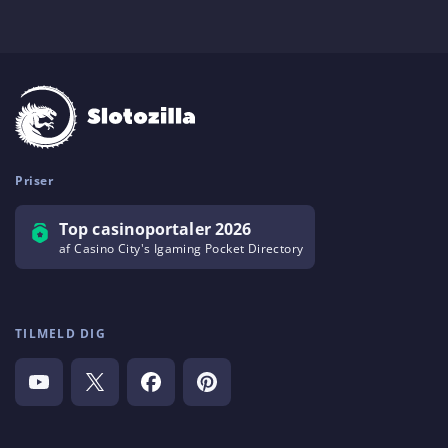
Priser
Top casinoportaler 2026
af Casino City's Igaming Pocket Directory
TILMELD DIG