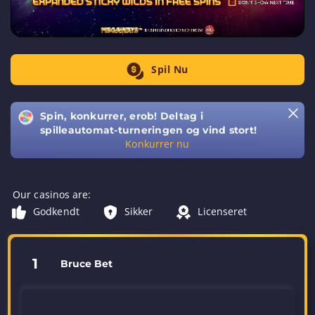
Spil Nu
Spin, konkurrer, erob! Deltag i
spilleautomat-turneringen og vind stort!
Konkurrer nu
Our casinos are:
Godkendt
Sikker
Licenseret
1
Bruce Bet