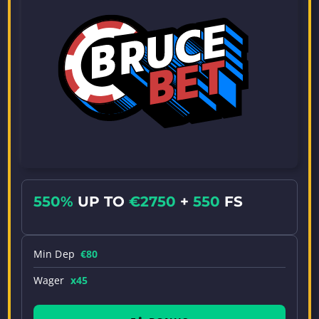
550%
UP TO
€2750
+
550
FS
Min Dep
€80
Wager
x45