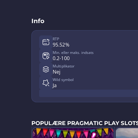
Info
RTP
95.52%
Min. eller maks. indsats
0.2-100
Multiplikator
Nej
Wild symbol
Ja
POPULÆRE PRAGMATIC PLAY SLOT