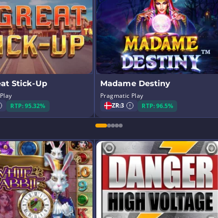
at Stick-Up
Madame Destiny
Play
Pragmatic Play
ZR:
3
RTP: 95.32%
RTP: 96.5%