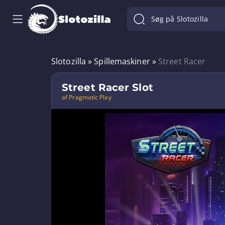
Slotozilla
»
Spillemaskiner
»
Street Racer
Street Racer Slot
af Pragmatic Play