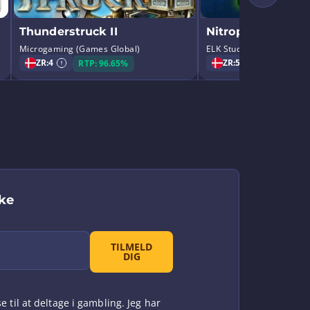
Thunderstruck II
Nitropolis
Microgaming (Games Global)
ELK Studios
ZR:
4
ZR:
5
RTP: 96.65%
RTP: 96.1
kke
TILMELD
DIG
se til at deltage i gambling. Jeg har