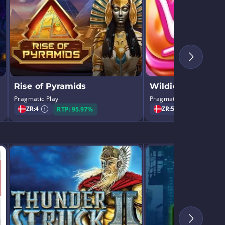
Rise of Pyramids
Wildies
Pragmatic Play
Pragmatic Play
ZR:
4
ZR:
5
RTP: 95.97%
RTP: 95%