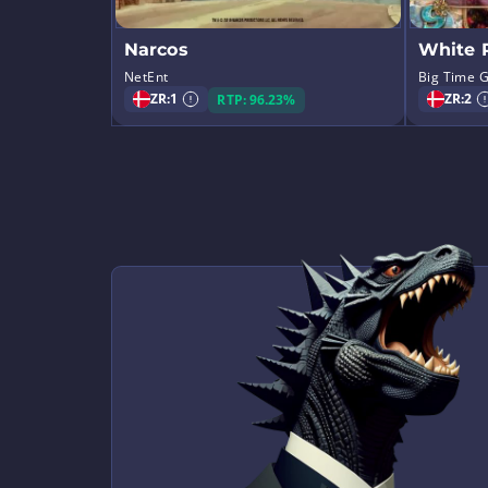
Narcos
White 
NetEnt
Big Time 
ZR:
1
ZR:
2
RTP: 96.23%