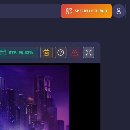
SPECIELLE TILBUD
RTP: 95.52%