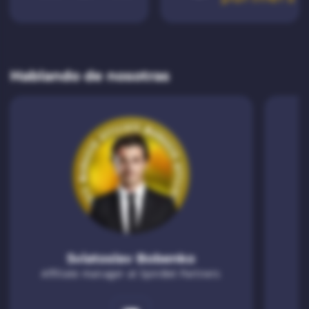
Hablando de nosotras
Sviatoslav Bobenko
Affiliate manager at
SpinBet Partners