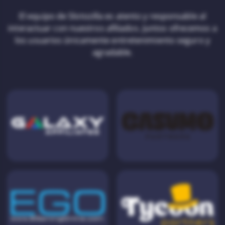
El equipo de Slotozilla es atento y responsable al
interactuar con nuestros afiliados. Juntos ofrecemos a
los usuarios únicamente entretenimiento seguro y
agradable.