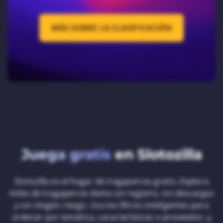
MÁS SOBRE LA CLASIFICACIÓN
Juega gratis
en Slotozilla
Slotozilla es el hogar de tragaperras gratis. Explora
miles de tragaperras demo sin registro, sin descargas
y sin ningún riesgo. Usa los filtros inteligentes para
ordenar por temática, características o proveedor, y