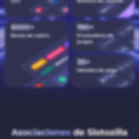
Geo
Reseñas de casinos
5000+
190+
Bonos de casino
Proveedores de
juegos
35+
Métodos de pago
Asociaciones
de Slotozilla