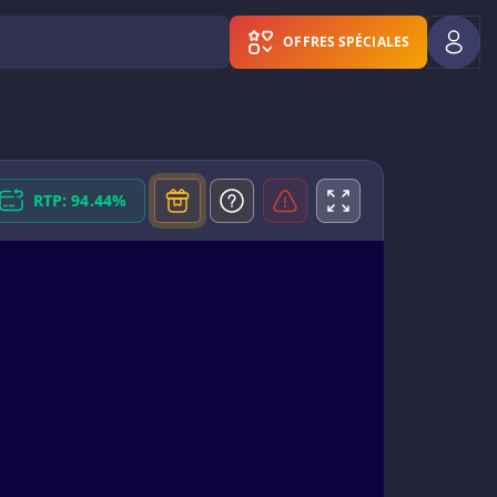
OFFRES SPÉCIALES
RTP: 94.44%