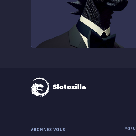
POPU
ABONNEZ-VOUS