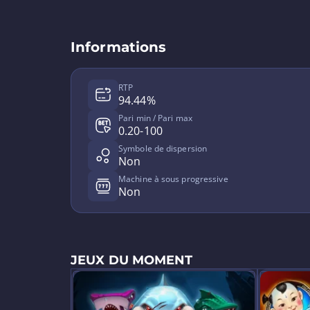
Informations
RTP
94.44%
Pari min / Pari max
0.20-100
Symbole de dispersion
Non
Machine à sous progressive
Non
JEUX DU MOMENT