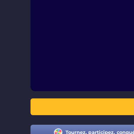
Tournez, participez, conqu