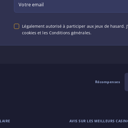
Votre email
Légalement autorisé à participer aux jeux de hasard. J’a
cookies et les Conditions générales.
Récompenses
LAIRE
AVIS SUR LES MEILLEURS CASIN