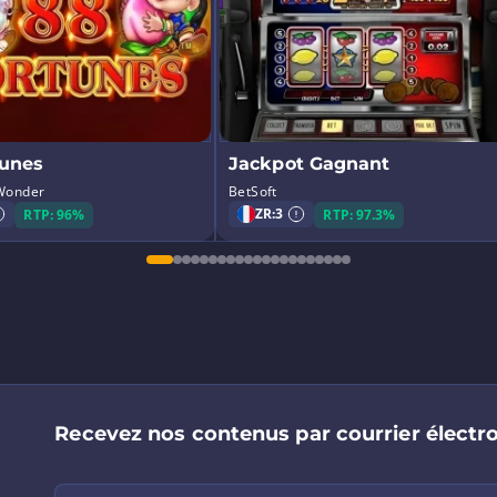
tunes
Jackpot Gagnant
 Wonder
BetSoft
ZR:
3
RTP: 96%
RTP: 97.3%
Recevez nos contenus par courrier électr