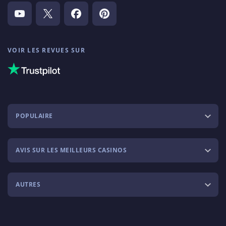
VOIR LES REVUES SUR
POPULAIRE
AVIS SUR LES MEILLEURS CASINOS
AUTRES