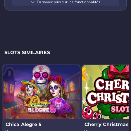
En savoir plus sur les fonctionnalités
SLOTS SIMILAIRES
Chica Alegre 5
Cherry Christmas