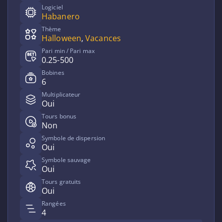
Logiciel
Habanero
Thème
Halloween
,
Vacances
Pari min / Pari max
0.25-500
Bobines
6
Multiplicateur
Oui
Tours bonus
Non
Symbole de dispersion
Oui
Symbole sauvage
Oui
Tours gratuits
Oui
Rangées
4