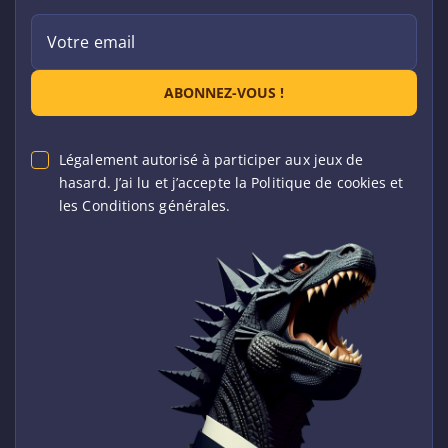
Votre email
ABONNEZ-VOUS !
Légalement autorisé à participer aux jeux de
hasard. J’ai lu et j’accepte la Politique de cookies et
les Conditions générales.