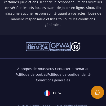
certaines juridictions. Il est de la responsabilité des visiteurs
de vérifier les lois locales avant de jouer en ligne. SlotoZilla
n’assume aucune responsabilité quant à vos actes. Jouez de
manière responsable et lisez toujours les conditions
générales.
À propos de nous
Nous Contacter
Partenariat
Politique de cookies
Politique de confidentialité
Conditions générales
Coin D
FR
©
2026
Slotozilla Inc. | Tous droits réservés.