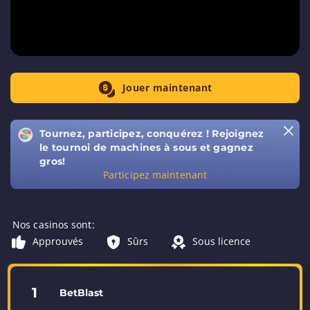
Jouer maintenant
Tournez, participez, conquérez ! Rejoignez
le tournoi de machines à sous et gagnez
gros!
Participez maintenant
Nos casinos sont:
Approuvés
Sûrs
Sous licence
1
BetBlast