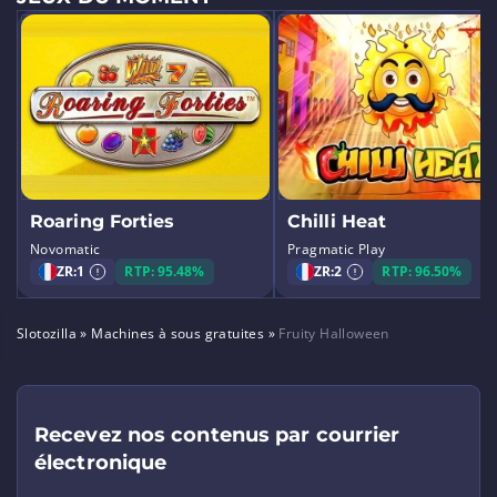
Roaring Forties
Chilli Heat
Novomatic
Pragmatic Play
ZR:
1
RTP: 95.48%
ZR:
2
RTP: 96.50%
Slotozilla
»
Machines à sous gratuites
»
Fruity Halloween
Recevez nos contenus par courrier
électronique