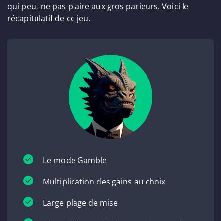
qui peut ne pas plaire aux gros parieurs. Voici le
récapitulatif de ce jeu.
Le mode Gamble
Multiplication des gains au choix
Large plage de mise