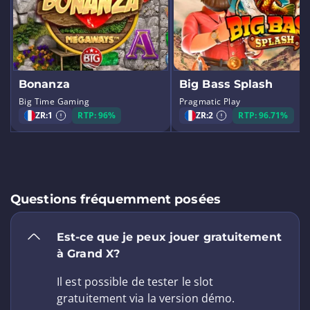
Bonanza
Big Bass Splash
Big Time Gaming
Pragmatic Play
ZR:
1
RTP: 96%
ZR:
2
RTP: 96.71%
Questions fréquemment posées
Est-ce que je peux jouer gratuitement
à Grand X?
Il est possible de tester le slot
gratuitement via la version démo.