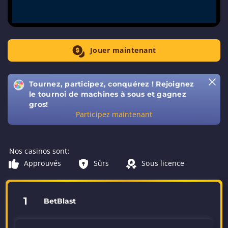
Jouer maintenant
Tournez, participez, conquérez ! Rejoignez
le tournoi de machines à sous et gagnez
gros!
Participez maintenant
Nos casinos sont:
Approuvés
Sûrs
Sous licence
1
BetBlast