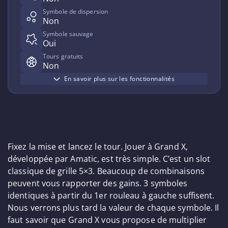
Symbole de dispersion
Non
Symbole sauvage
Oui
Tours gratuits
Non
En savoir plus sur les fonctionnalités
Fixez la mise et lancez le tour. Jouer à Grand X,
développée par Amatic, est très simple. C’est un slot
classique de grille 5×3. Beaucoup de combinaisons
peuvent vous rapporter des gains. 3 symboles
identiques à partir du 1er rouleau à gauche suffisent.
Nous verrons plus tard la valeur de chaque symbole. Il
faut savoir que Grand X vous propose de multiplier