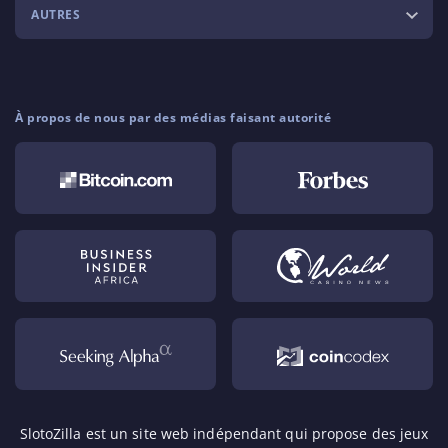
AUTRES
À propos de nous par des médias faisant autorité
SlotoZilla est un site web indépendant qui propose des jeux