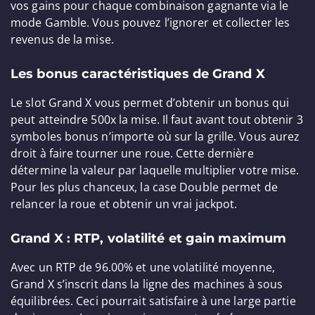
vos gains pour chaque combinaison gagnante via le
mode Gamble. Vous pouvez l’ignorer et collecter les
revenus de la mise.
Les bonus caractéristiques de Grand X
Le slot Grand X vous permet d’obtenir un bonus qui
peut atteindre 500x la mise. Il faut avant tout obtenir 3
symboles bonus n’importe où sur la grille. Vous aurez
droit à faire tourner une roue. Cette dernière
détermine la valeur par laquelle multiplier votre mise.
Pour les plus chanceux, la case Double permet de
relancer la roue et obtenir un vrai jackpot.
Grand X : RTP, volatilité et gain maximum
Avec un RTP de 96.00% et une volatilité moyenne,
Grand X s’inscrit dans la ligne des machines à sous
équilibrées. Ceci pourrait satisfaire à une large partie