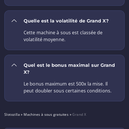
Quelle est la volatilité de Grand X?
Cette machine à sous est classée de
volatilité moyenne.
Quel est le bonus maximal sur Grand
X?
Le bonus maximum est 500x la mise. Il
peut doubler sous certaines conditions.
Slotozilla
»
Machines à sous gratuites
»
Grand X