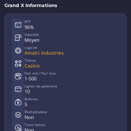
Grand X Informations
RTP
96%
Volatilité
Moyen
Logiciel
Amatic Industries
Thème
Casino
Pari min / Pari max
1-500
Lignes de paiement
10
Bobines
5
Multiplicateur
Non
Tours bonus
Non