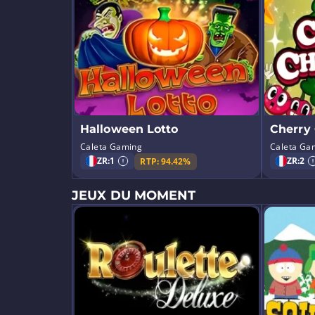
Halloween Lotto
Cherry
Caleta Gaming
Caleta Ga
ZR:
1
ZR:
2
RTP: 94.42%
JEUX DU MOMENT