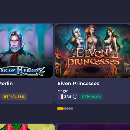
Merlin
Elven Princesses
Magie
ZR:
3
RTP: 94.51%
RTP: 96.4%