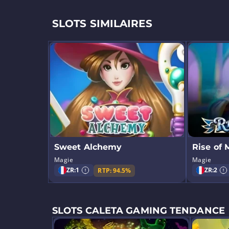
SLOTS SIMILAIRES
Sweet Alchemy
Rise of 
Magie
Magie
ZR:
1
ZR:
2
RTP: 94.5%
SLOTS CALETA GAMING TENDANCE