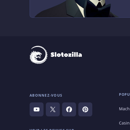
POPU
ABONNEZ-VOUS
Machi
Casin