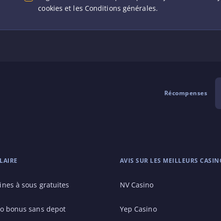
cookies et les Conditions générales.
Récompenses
LAIRE
AVIS SUR LES MEILLEURS CASIN
nes à sous gratuites
NV Casino
o bonus sans depot
Yep Casino