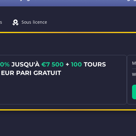
s
Sous licence
M
20%
JUSQU'À
€7 500
+
100
TOURS
EUR PARI GRATUIT
W