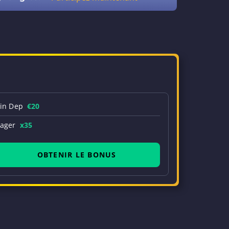
in Dep
€20
ager
x35
OBTENIR LE BONUS