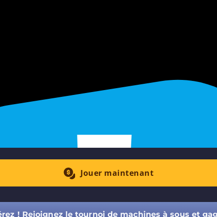
Jouer maintenant
érez ! Rejoignez le tournoi de machines à sous et ga