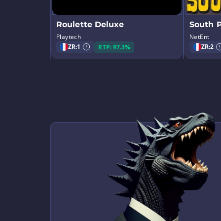
Roulette Deluxe
South 
Playtech
NetEnt
ZR:
1
ZR:
2
RTP: 97.3%