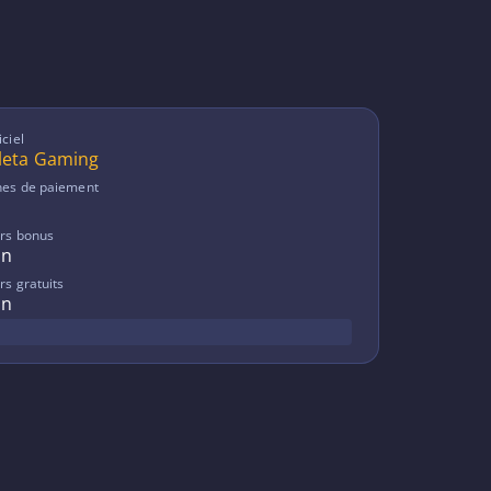
iciel
leta Gaming
nes de paiement
rs bonus
on
rs gratuits
on