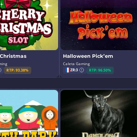
 Christmas
Halloween Pick’em
ming
Caleta Gaming
ZR:
3
RTP: 93.38%
RTP: 96.50%