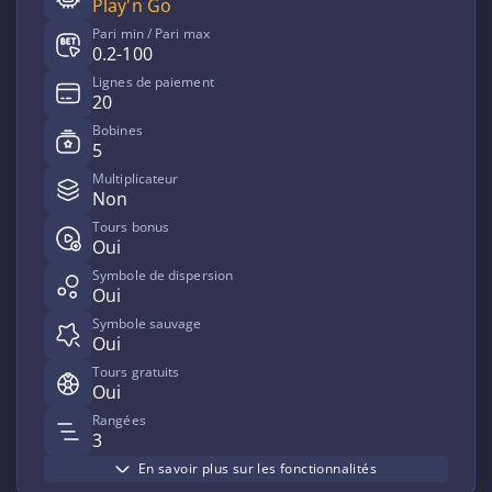
Play'n Go
Pari min / Pari max
0.2-100
Lignes de paiement
20
Bobines
5
Multiplicateur
Non
Tours bonus
Oui
Symbole de dispersion
Oui
Symbole sauvage
Oui
Tours gratuits
Oui
Rangées
3
En savoir plus sur les fonctionnalités