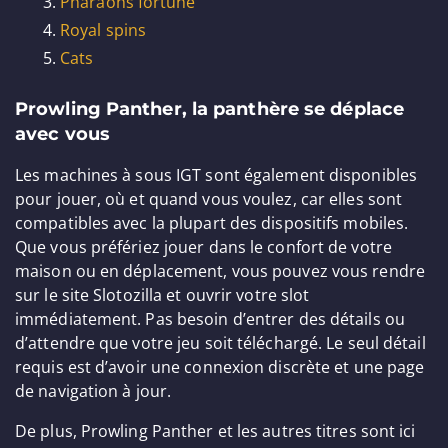
Pharaohs fortune
Royal spins
Cats
Prowling Panther, la panthère se déplace
avec vous
Les machines à sous IGT sont également disponibles
pour jouer, où et quand vous voulez, car elles sont
compatibles avec la plupart des dispositifs mobiles.
Que vous préfériez jouer dans le confort de votre
maison ou en déplacement, vous pouvez vous rendre
sur le site Slotozilla et ouvrir votre slot
immédiatement. Pas besoin d’entrer des détails ou
d’attendre que votre jeu soit téléchargé. Le seul détail
requis est d’avoir une connexion discrète et une page
de navigation à jour.
De plus, Prowling Panther et les autres titres sont ici