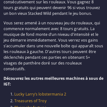
consécutivement sur les rouleaux. Vous gagnez 8
tours gratuits qui peuvent devenir 96 si vous trouvez
un bon vieux Stacked Wild pendant le jeu bonus.
Vous serez amené à un nouveau jeu de rouleaux, qui
commence normalement avec 8 tours gratuits. La
musique de fond monte d’un niveau d’intensité et le
jeu démarre immédiatement. Vous verrez vos gains
s’accumuler dans une nouvelle boîte qui apparaît sous
les rouleaux à gauche. D’autres tours peuvent être
déclenchés pendant ces parties en obtenant 5+
visages de panthère doré sur des rouleaux
consécutifs.
Découvrez les autres meilleures machines à sous de
IGT:
Lucky Larry’s lobstermania 2
Treasures of Troy