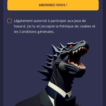
ABONNEZ-VOUS !
Légalement autorisé à participer aux jeux de
hasard. J’ai lu et j’accepte la Politique de cookies et
les Conditions générales.