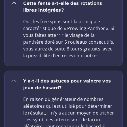
Cette fente a-t-elle des rotations
libres intégrées?
Oui, les free spins sont la principale
caractéristique de « Prowling Panther ». Si
vous faites atterrir le visage de la
panthère doré sur 5 rouleaux consécutifs,
vous aurez de suite 8 tours gratuits, avec
la possibilité d’en recevoir d’autres.
Y a-t-il des astuces pour vaincre vos
jeux de hasard?
En raison du générateur de nombres
aléatoires qui est utilisé pour déterminer
le résultat, il n'y a aucun moyen de tricher
: les symboles atterrissent de façon
aléatoire. Tout repose sur le hasard, il