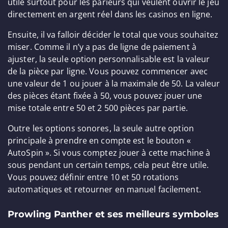
utile surtout pour les parieurs qui veulent ouvrir le jeu
directement en argent réel dans les casinos en ligne.
Ensuite, il va falloir décider le total que vous souhaitez
miser. Comme il n’y a pas de ligne de paiement à
ajuster, la seule option personnalisable est la valeur
de la pièce par ligne. Vous pouvez commencer avec
une valeur de 1 ou jouer à la maximale de 50. La valeur
des pièces étant fixée à 50, vous pouvez jouer une
mise totale entre 50 et 2 500 pièces par partie.
Outre les options sonores, la seule autre option
principale à prendre en compte est le bouton «
AutoSpin ». Si vous comptez jouer à cette machine à
sous pendant un certain temps, cela peut être utile.
Vous pouvez définir entre 10 et 50 rotations
automatiques et retourner en manuel facilement.
Prowling Panther et ses meilleurs symboles