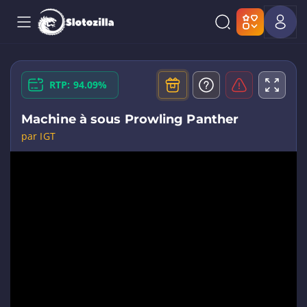
RTP: 94.09%
Machine à sous Prowling Panther
par IGT