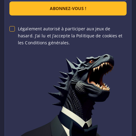
ABONNEZ-VOUS !
Légalement autorisé à participer aux jeux de
hasard. J’ai lu et j’accepte la Politique de cookies et
les Conditions générales.