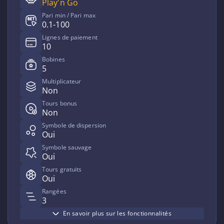
Play'n Go
Pari min / Pari max
0.1-100
Lignes de paiement
10
Bobines
5
Multiplicateur
Non
Tours bonus
Non
Symbole de dispersion
Oui
Symbole sauvage
Oui
Tours gratuits
Oui
Rangées
3
En savoir plus sur les fonctionnalités