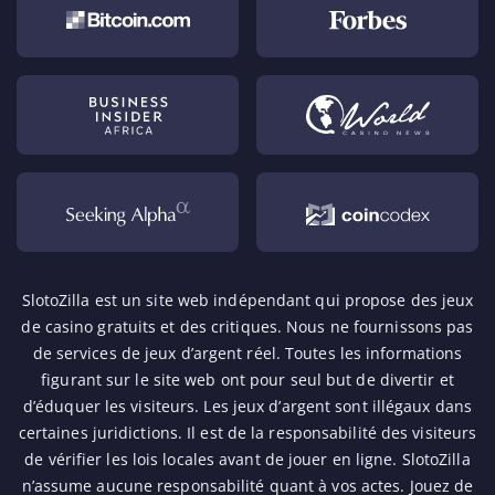
SlotoZilla est un site web indépendant qui propose des jeux
de casino gratuits et des critiques. Nous ne fournissons pas
de services de jeux d’argent réel. Toutes les informations
figurant sur le site web ont pour seul but de divertir et
d’éduquer les visiteurs. Les jeux d’argent sont illégaux dans
certaines juridictions. Il est de la responsabilité des visiteurs
de vérifier les lois locales avant de jouer en ligne. SlotoZilla
n’assume aucune responsabilité quant à vos actes. Jouez de