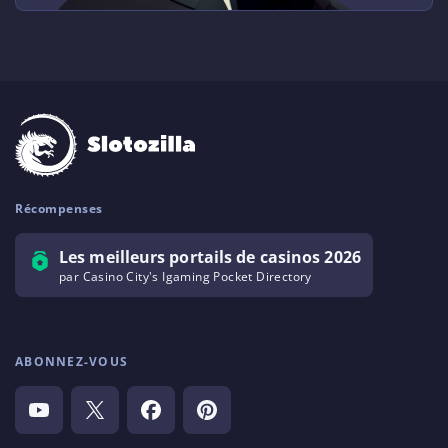
Récompenses
Les meilleurs portails de casinos 2026
par Casino City's Igaming Pocket Directory
ABONNEZ-VOUS