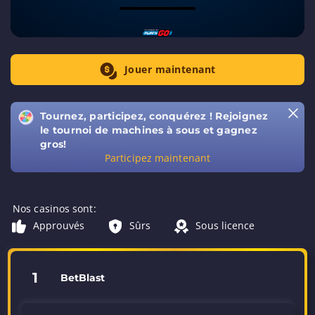
Jouer maintenant
Tournez, participez, conquérez ! Rejoignez
le tournoi de machines à sous et gagnez
gros!
Participez maintenant
Nos casinos sont:
Approuvés
Sûrs
Sous licence
1
BetBlast