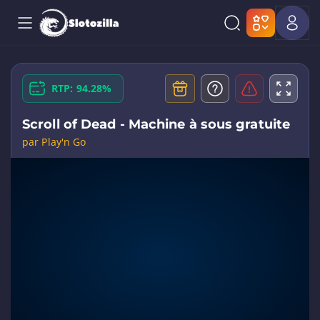
RTP: 94.28%
Scroll of Dead - Machine à sous gratuite
par Play'n Go