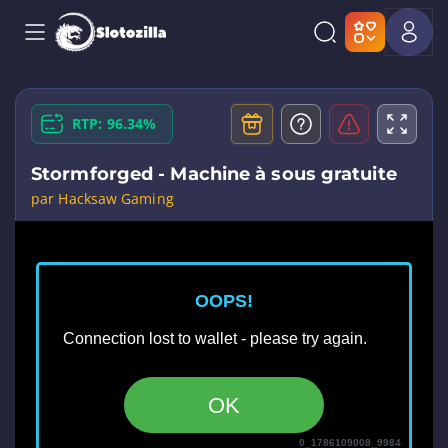
RTP: 96.34%
Stormforged - Machine à sous gratuite
par Hacksaw Gaming