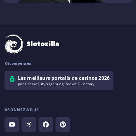
Récompenses
Les meilleurs portails de casinos 2026
par Casino City's Igaming Pocket Directory
ABONNEZ-VOUS