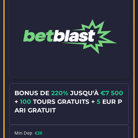
BONUS DE
220%
JUSQU'À
€7 500
+
100
TOURS GRATUITS +
5
EUR P
ARI GRATUIT
Min Dep
€20