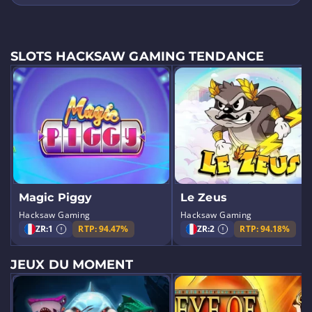
SLOTS HACKSAW GAMING TENDANCE
Magic Piggy
Le Zeus
Hacksaw Gaming
Hacksaw Gaming
ZR:
1
RTP: 94.47%
ZR:
2
RTP: 94.18%
JEUX DU MOMENT