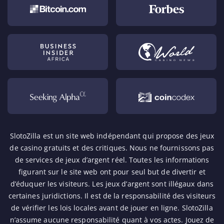
SlotoZilla est un site web indépendant qui propose des jeux
de casino gratuits et des critiques. Nous ne fournissons pas
de services de jeux d’argent réel. Toutes les informations
figurant sur le site web ont pour seul but de divertir et
d’éduquer les visiteurs. Les jeux d’argent sont illégaux dans
certaines juridictions. Il est de la responsabilité des visiteurs
de vérifier les lois locales avant de jouer en ligne. SlotoZilla
n’assume aucune responsabilité quant à vos actes. Jouez de