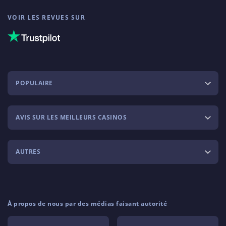
VOIR LES REVUES SUR
POPULAIRE
AVIS SUR LES MEILLEURS CASINOS
AUTRES
À propos de nous par des médias faisant autorité