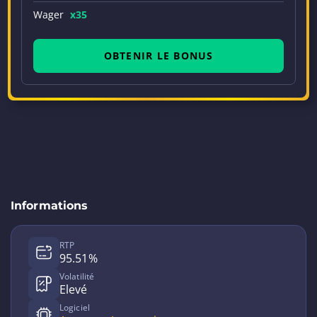
Wager
x35
OBTENIR LE BONUS
Informations
RTP
95.51%
Volatilité
Elevé
Logiciel