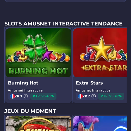
SLOTS AMUSNET INTERACTIVE TENDANCE
Burning Hot
Extra Stars
Amusnet Interactive
Amusnet Interactive
ZR:
1
RTP: 96.45%
ZR:
2
RTP: 95.78%
JEUX DU MOMENT