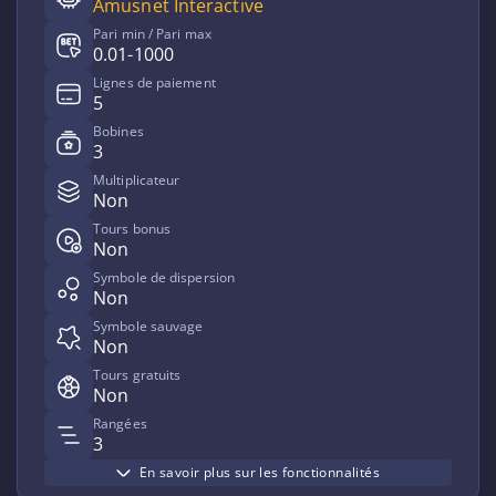
Amusnet Interactive
Pari min / Pari max
0.01-1000
Lignes de paiement
5
Bobines
3
Multiplicateur
Non
Tours bonus
Non
Symbole de dispersion
Non
Symbole sauvage
Non
Tours gratuits
Non
Rangées
3
En savoir plus sur les fonctionnalités