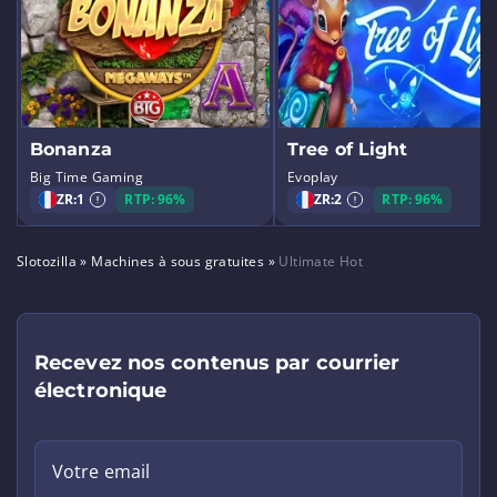
Bonanza
Tree of Light
Big Time Gaming
Evoplay
ZR:
1
RTP: 96%
ZR:
2
RTP: 96%
Slotozilla
»
Machines à sous gratuites
»
Ultimate Hot
Recevez nos contenus par courrier
électronique
Votre email