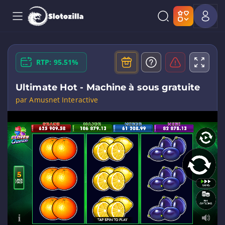
RTP: 95.51%
Ultimate Hot - Machine à sous gratuite
par Amusnet Interactive