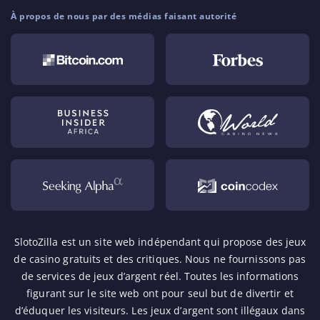
À propos de nous par des médias faisant autorité
SlotoZilla est un site web indépendant qui propose des jeux
de casino gratuits et des critiques. Nous ne fournissons pas
de services de jeux d’argent réel. Toutes les informations
figurant sur le site web ont pour seul but de divertir et
d’éduquer les visiteurs. Les jeux d’argent sont illégaux dans