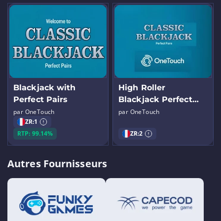
Blackjack with
High Roller
Perfect Pairs
Blackjack Perfect
Pairs
par OneTouch
par OneTouch
ZR:
1
RTP: 99.14%
ZR:
2
Autres Fournisseurs