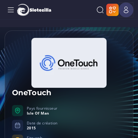
OneTouch
Pays fournisseur
Isle Of Man
Date de création
2015
Site web