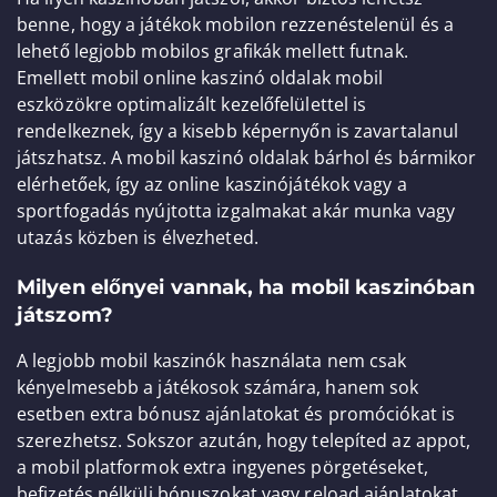
benne, hogy a játékok mobilon rezzenéstelenül és a
lehető legjobb mobilos grafikák mellett futnak.
Emellett mobil online kaszinó oldalak mobil
eszközökre optimalizált kezelőfelülettel is
rendelkeznek, így a kisebb képernyőn is zavartalanul
játszhatsz. A mobil kaszinó oldalak bárhol és bármikor
elérhetőek, így az online kaszinójátékok vagy a
sportfogadás nyújtotta izgalmakat akár munka vagy
utazás közben is élvezheted.
Milyen előnyei vannak, ha mobil kaszinóban
játszom?
A legjobb mobil kaszinók használata nem csak
kényelmesebb a játékosok számára, hanem sok
esetben extra bónusz ajánlatokat és promóciókat is
szerezhetsz. Sokszor azután, hogy telepíted az appot,
a mobil platformok extra ingyenes pörgetéseket,
befizetés nélküli bónuszokat vagy reload ajánlatokat