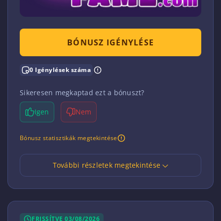
BÓNUSZ IGÉNYLÉSE
0 Igénylések száma
Sikeresen megkaptad ezt a bónuszt?
Igen
Nem
Bónusz statisztikák megtekintése
További részletek megtekintése
FRISSÍTVE 03/08/2026