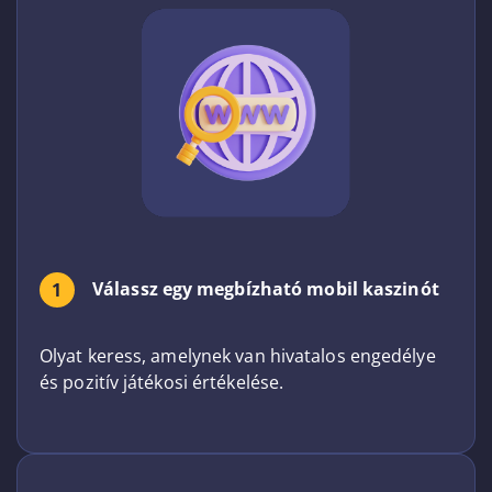
Válassz egy megbízható mobil kaszinót
1
Olyat keress, amelynek van hivatalos engedélye
és pozitív játékosi értékelése.