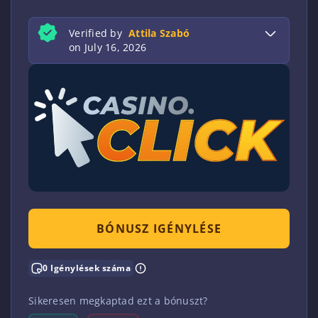
Verified by
Attila Szabó
on July 16, 2026
BÓNUSZ IGÉNYLÉSE
0 Igénylések száma
Sikeresen megkaptad ezt a bónuszt?