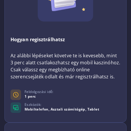
Hogyan regisztrálhatsz
Az alábbi lépéseket követve te is kevesebb, mint
3 perc alatt csatlakozhatsz egy mobil kaszinóhoz.
Csak válassz egy megbízható online
szerencsejáték odlalt és már regisztrálhatsz is.
Feldolgozási idő:
1 perc
Eszközök:
Mobiltelefon, Asztali számítógép, Tablet