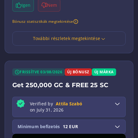
Igen
Nem
Bónusz statisztikák megtekintése
További részletek megtekintése
FRISSÍTVE 03/08/2026
ÚJ BÓNUSZ
ÚJ MÁRKA
Get 250,000 GC & FREE 25 SC
Verified by
Attila Szabó
on July 31, 2026
Minimum befizetés
12 EUR