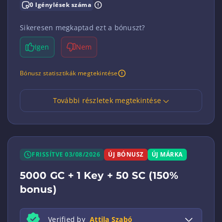
0 Igénylések száma
Sikeresen megkaptad ezt a bónuszt?
Igen
Nem
Bónusz statisztikák megtekintése
További részletek megtekintése
FRISSÍTVE 03/08/2026
ÚJ BÓNUSZ
ÚJ MÁRKA
5000 GC + 1 Key + 50 SC (150%
bonus)
Verified by
Attila Szabó