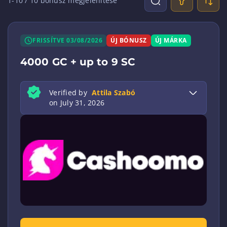
1-10 / 10 bónusz megjelenítése
FRISSÍTVE 03/08/2026
ÚJ BÓNUSZ
ÚJ MÁRKA
4000 GC + up to 9 SC
Verified by
Attila Szabó
on July 31, 2026