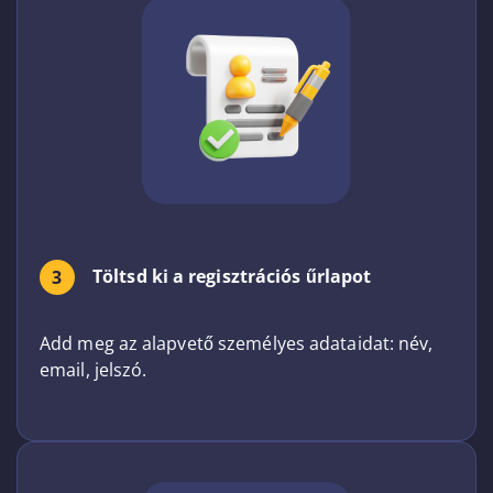
Töltsd ki a regisztrációs űrlapot
3
Add meg az alapvető személyes adataidat: név,
email, jelszó.