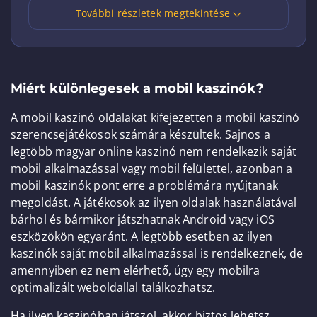
További részletek megtekintése
Miért különlegesek a mobil kaszinók?
A mobil kaszinó oldalakat kifejezetten a mobil kaszinó
szerencsejátékosok számára készültek. Sajnos a
legtöbb magyar online kaszinó nem rendelkezik saját
mobil alkalmazással vagy mobil felülettel, azonban a
mobil kaszinók pont erre a problémára nyújtanak
megoldást. A játékosok az ilyen oldalak használatával
bárhol és bármikor játszhatnak Android vagy iOS
eszközökön egyaránt. A legtöbb esetben az ilyen
kaszinók saját mobil alkalmazással is rendelkeznek, de
amennyiben ez nem elérhető, úgy egy mobilra
optimalizált weboldallal találkozhatsz.
Ha ilyen kaszinóban játszol, akkor biztos lehetsz