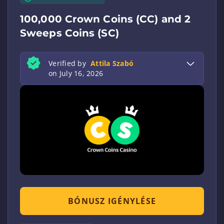
100,000 Crown Coins (CC) and 2
Sweeps Coins (SC)
Verified by
Attila Szabó
on July 16, 2026
BÓNUSZ IGÉNYLÉSE