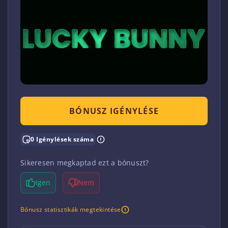
BÓNUSZ IGÉNYLÉSE
0 Igénylések száma
Sikeresen megkaptad ezt a bónuszt?
Igen
Nem
Bónusz statisztikák megtekintése