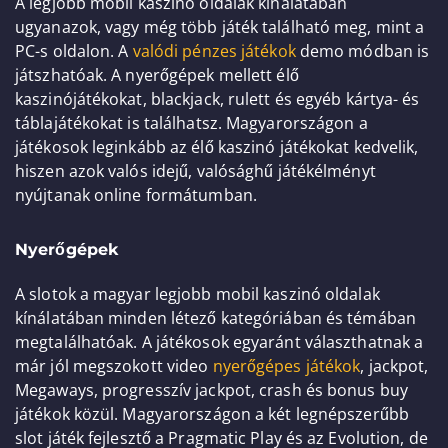
A legjobb mobil kaszinó oldalak kínálatában
ugyanazok, vagy még több játék található meg, mint a
PC-s oldalon. A
valódi pénzes játékok
demo módban is
játszhatóak. A nyerőgépek mellett élő
kaszinójátékokat, blackjack, rulett és egyéb kártya- és
táblajátékokat is találhatsz. Magyarországon a
játékosok leginkább az élő kaszinó játékokat kedvelik,
hiszen azok valós idejű, valósághű játékélményt
nyújtanak online formátumban.
Nyerőgépek
A slotok a magyar legjobb mobil kaszinó oldalak
kínálatában minden létező kategóriában és témában
megtalálhatóak. A játékosok egyaránt választhatnak a
már jól megszokott video
nyerőgépes játékok
, jackpot,
Megaways, progresszív jackpot, crash és bonus buy
játékok közül. Magyarországon a két legnépszerűbb
slot játék fejlesztő a Pragmatic Play és az Evolution, de