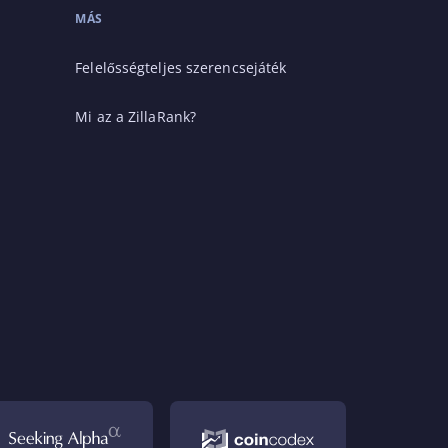
MÁS
Felelősségteljes szerencsejáték
Mi az a ZillaRank?