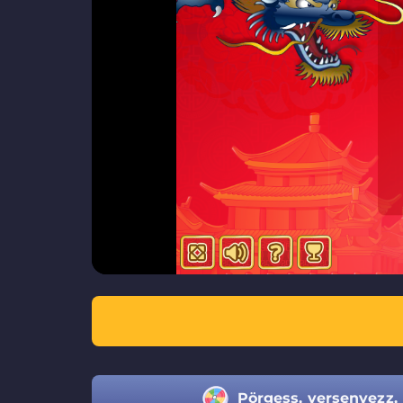
Pörgess, versenyezz,