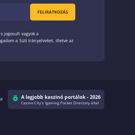
FELIRATKOZÁS
s jogosult vagyok a
gadom a Süti Irányelveket, illetve az
A legjobb kaszinó portálok - 2026
AK
Casino City's Igaming Pocket Directory által