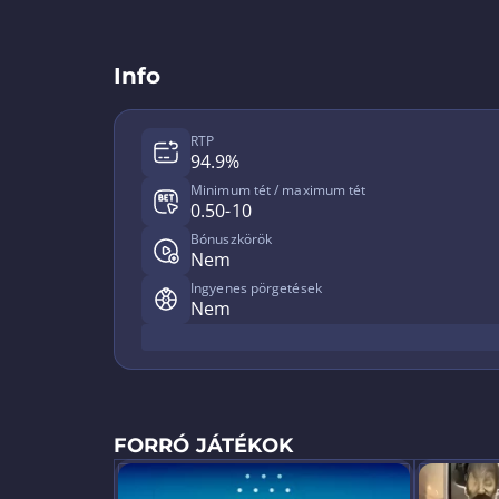
Info
RTP
94.9%
Minimum tét / maximum tét
0.50-10
Bónuszkörök
Nem
Ingyenes pörgetések
Nem
FORRÓ JÁTÉKOK