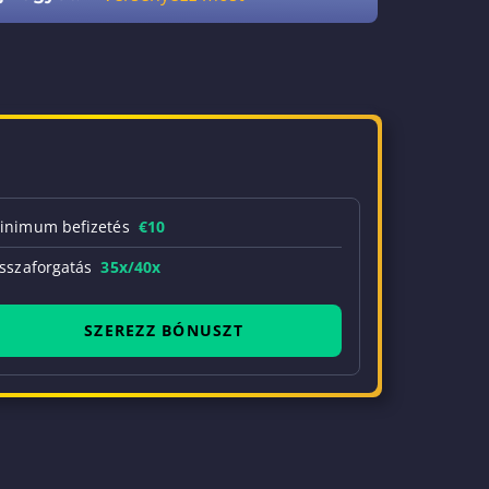
inimum befizetés
€10
isszaforgatás
35x/40x
SZEREZZ BÓNUSZT