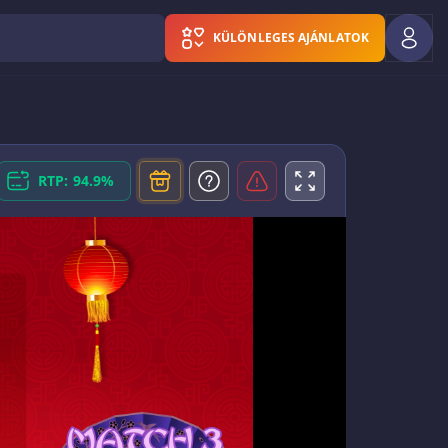
KÜLÖNLEGES AJÁNLATOK
RTP: 94.9%