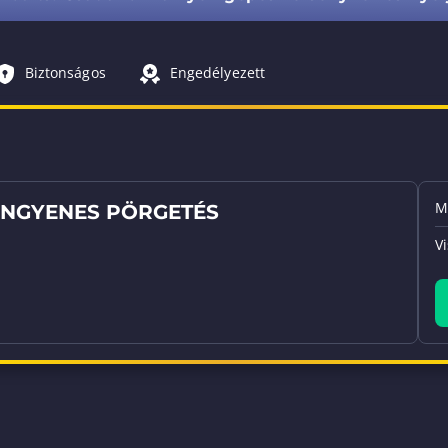
Biztonságos
Engedélyezett
M
INGYENES PÖRGETÉS
V