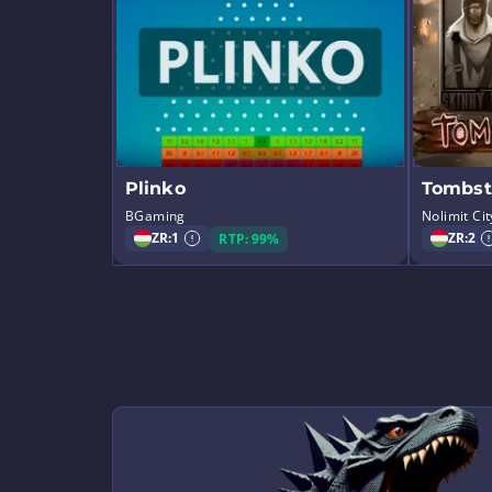
Plinko
Tombst
BGaming
Nolimit Cit
ZR:
1
ZR:
2
RTP: 99%