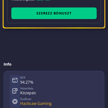
SZEREZZ BÓNUSZT
Info
RTP
94.27%
Volatilitás
Közepes
Szoftver
Hacksaw Gaming