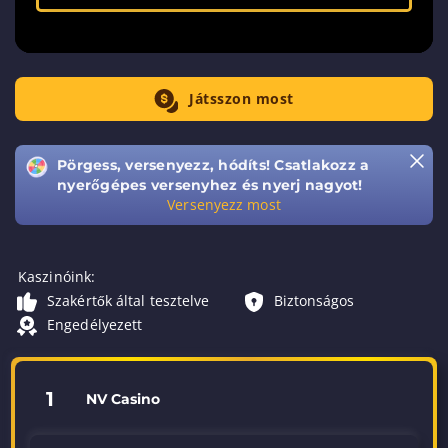
Játsszon most
Pörgess, versenyezz, hódíts! Csatlakozz a
nyerőgépes versenyhez és nyerj nagyot!
Versenyezz most
Kaszinóink:
Szakértők által tesztelve
Biztonságos
Engedélyezett
1
NV Casino