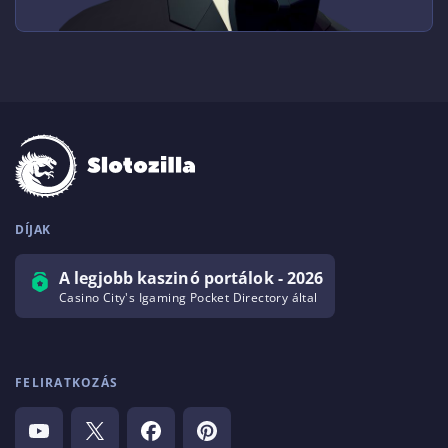
DÍJAK
A legjobb kaszinó portálok - 2026
Casino City's Igaming Pocket Directory által
FELIRATKOZÁS