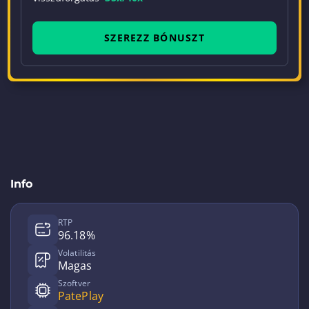
SZEREZZ BÓNUSZT
Info
RTP
96.18%
Volatilitás
Magas
Szoftver
PatePlay