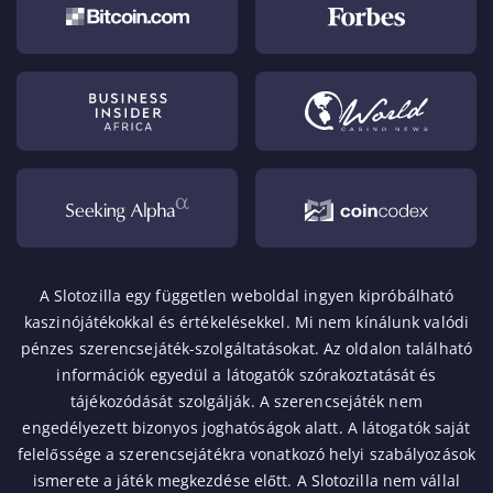
A Slotozilla egy független weboldal ingyen kipróbálható
kaszinójátékokkal és értékelésekkel. Mi nem kínálunk valódi
pénzes szerencsejáték-szolgáltatásokat. Az oldalon található
információk egyedül a látogatók szórakoztatását és
tájékozódását szolgálják. A szerencsejáték nem
engedélyezett bizonyos joghatóságok alatt. A látogatók saját
felelőssége a szerencsejátékra vonatkozó helyi szabályozások
ismerete a játék megkezdése előtt. A Slotozilla nem vállal