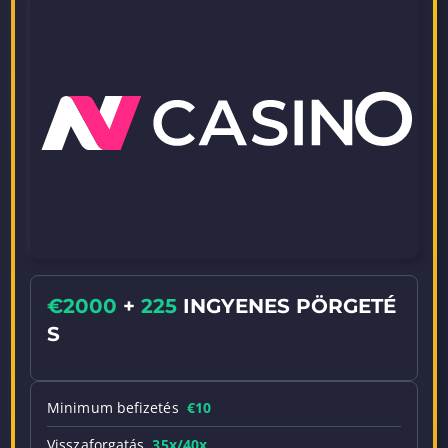
€2000
+
225
INGYENES PÖRGETÉ
S
Minimum befizetés
€10
Visszaforgatás
35x/40x