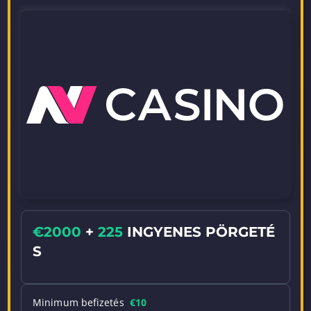
€2000
+
225
INGYENES PÖRGETÉ
S
Minimum befizetés
€10