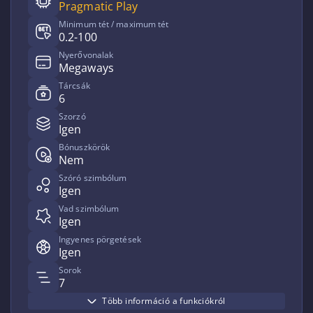
Pragmatic Play
Minimum tét / maximum tét
0.2-100
Nyerővonalak
Megaways
Tárcsák
6
Szorzó
Igen
Bónuszkörök
Nem
Szóró szimbólum
Igen
Vad szimbólum
Igen
Ingyenes pörgetések
Igen
Sorok
7
Több információ a funkciókról