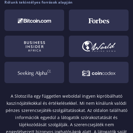
Rólunk tekintélyes források alapján
A Slotozilla egy független weboldal ingyen kipróbálható
kaszinójátékokkal és értékelésekkel. Mi nem kínálunk valódi
pénzes szerencsejáték-szolgáltatásokat. Az oldalon található
információk egyedül a látogatók szórakoztatását és
tájékozódását szolgálják. A szerencsejáték nem
engedélyezett bizonyos joghatóságok alatt. A látogatók saját