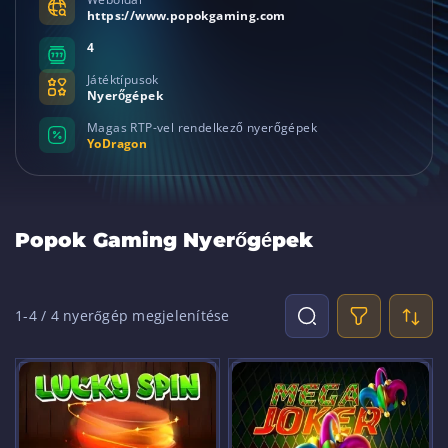
https://www.popokgaming.com
4
Játéktípusok
Nyerőgépek
Magas RTP-vel rendelkező nyerőgépek
YoDragon
Popok Gaming Nyerőgépek
1-
4
/ 4 nyerőgép megjelenítése