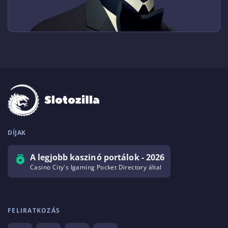
DÍJAK
A legjobb kaszinó portálok - 2026
Casino City's Igaming Pocket Directory által
FELIRATKOZÁS