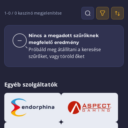
1-0 / 0 kaszinó megjelenítése
Nincs a megadott szűrőknek
megfelelő eredmény
Próbáld meg átállítani a keresése
szűrőket, vagy töröld őket
Egyéb szolgáltatók