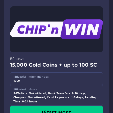
Bónusz:
15,000 Gold Coins + up to 100 SC
Kifizetési limitek (hónap):
1000
Kifizetési időszak:
E-Wallets: Not offered, Bank Transfers: 3-10 days,
Cheques: Not offered, Card Payments: 1-5 days, Pending
Time: 0-24 hours
JÁTSSZ MOST