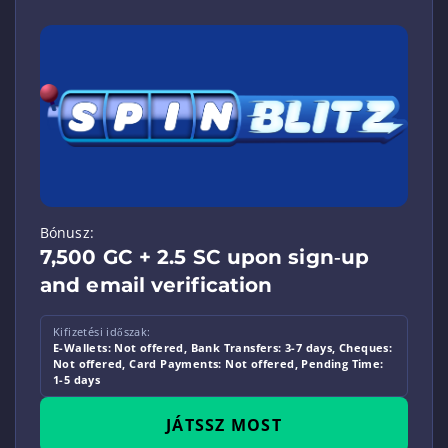
Bónusz:
7,500 GC + 2.5 SC upon sign‑up
and email verification
Kifizetési időszak:
E-Wallets: Not offered, Bank Transfers: 3-7 days, Cheques:
Not offered, Card Payments: Not offered, Pending Time:
1-5 days
JÁTSSZ MOST