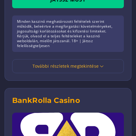
Minden kaszinó meghatározott feltételek szerint
működik, beleértve a megforgatási követelményeket,
jogosultsági korlátozásokat és kifizetési limiteket.
Kérjük, olvasd el a teljes feltételeket a kaszinó
weboldalán, mielőtt játszanál. 18+ | Játssz
felelősségteljesen
További részletek megtekintése
BankRolla Casino