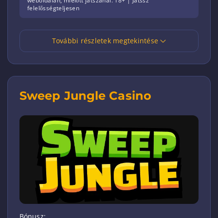
weboldalán, mielőtt játszanál. 18+ | Játssz
felelősségteljesen
További részletek megtekintése
Sweep Jungle Casino
Bónusz: