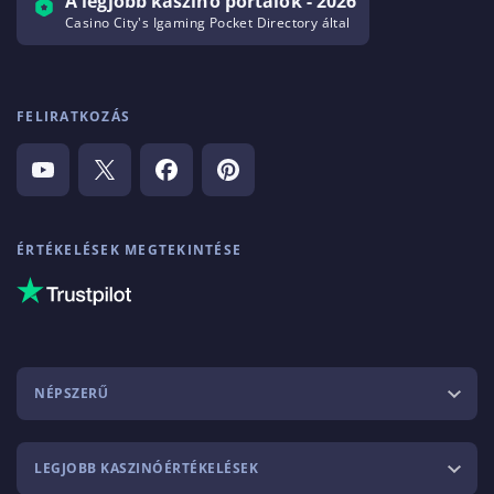
A legjobb kaszinó portálok - 2026
Casino City's Igaming Pocket Directory által
FELIRATKOZÁS
ÉRTÉKELÉSEK MEGTEKINTÉSE
NÉPSZERŰ
LEGJOBB KASZINÓÉRTÉKELÉSEK