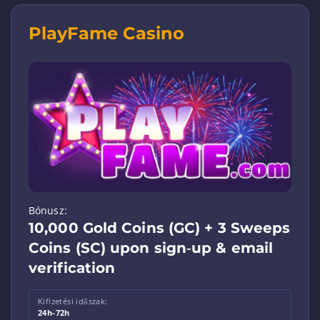
PlayFame Casino
Bónusz:
10,000 Gold Coins (GC) + 3 Sweeps
Coins (SC) upon sign‑up & email
verification
Kifizetési időszak:
24h-72h