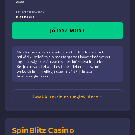
2500
Kifizetési időszak:
0-24 hours
JÁTSSZ MOST
Minden kaszinó meghatározott feltételek szerint
működik, beleértve a megforgatási követelményeket,
jogosultsági korlátozásokat és kifizetési limiteket.
Kérjük, olvasd el a teljes feltételeket a kaszinó
weboldalán, mielőtt játszanál. 18+ | Játssz
felelősségteljesen
További részletek megtekintése
SpinBlitz Casino