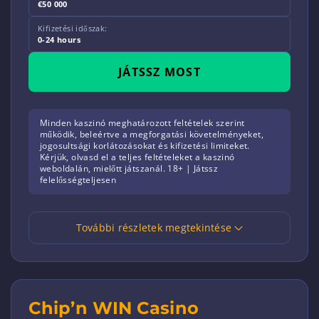
€50 000
Kifizetési időszak:
0-24 hours
JÁTSSZ MOST
Minden kaszinó meghatározott feltételek szerint
működik, beleértve a megforgatási követelményeket,
jogosultsági korlátozásokat és kifizetési limiteket.
Kérjük, olvasd el a teljes feltételeket a kaszinó
weboldalán, mielőtt játszanál. 18+ | Játssz
felelősségteljesen
További részletek megtekintése
Chip’n WIN Casino