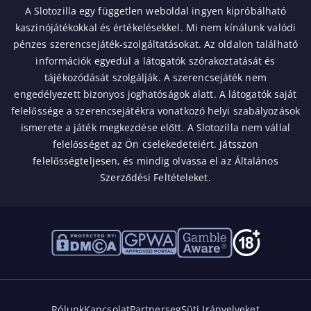
A Slotozilla egy független weboldal ingyen kipróbálható
kaszinójátékokkal és értékelésekkel. Mi nem kínálunk valódi
pénzes szerencsejáték-szolgáltatásokat. Az oldalon található
információk egyedül a látogatók szórakoztatását és
tájékozódását szolgálják. A szerencsejáték nem
engedélyezett bizonyos joghatóságok alatt. A látogatók saját
felelőssége a szerencsejátékra vonatkozó helyi szabályozások
ismerete a játék megkezdése előtt. A Slotozilla nem vállal
felelősséget az Ön cselekedeteiért.
Játsszon
felelősségteljesen
, és mindig olvassa el az Általános
Szerződési Feltételeket.
Rólunk
Kapcsolat
Partnerseg
Süti Irányelveket