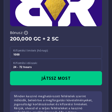
Bónusz:
200,000 GC + 2 SC
Kifizetési limitek (hónap):
1000
Kifizetési időszak:
24 - 72 hours
JÁTSSZ MOST
Minden kaszinó meghatározott feltételek szerint
működik, beleértve a megforgatási követelményeket,
jogosultsági korlátozásokat és kifizetési limiteket.
Kérjük, olvasd el a teljes feltételeket a kaszinó