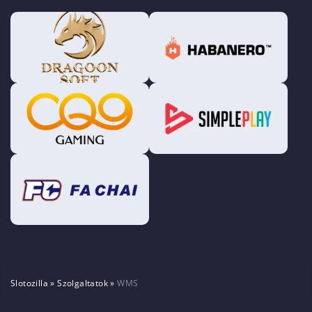
Slotozilla
»
Szolgaltatok
»
WMS