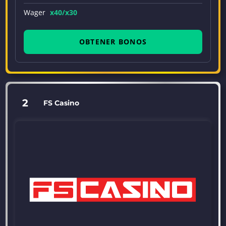
Wager
x40/x30
OBTENER BONOS
2
FS Casino