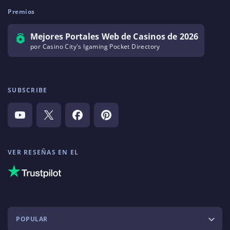
Premios
Mejores Portales Web de Casinos de 2026
por Casino City's Igaming Pocket Directory
SUBSCRIBE
VER RESEÑAS EN EL
POPULAR