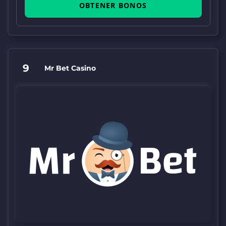
OBTENER BONOS
9
Mr Bet Casino