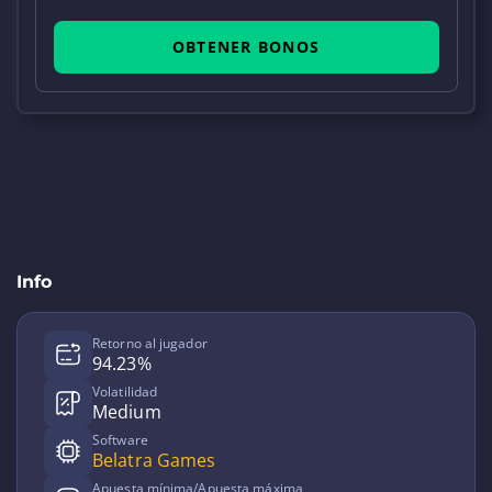
OBTENER BONOS
Info
Retorno al jugador
94.23%
Volatilidad
Medium
Software
Belatra Games
Apuesta mínima/Apuesta máxima