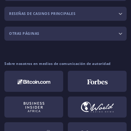
RESEÑAS DE CASINOS PRINCIPALES
OTRAS PÁGINAS
Sobre nosotros en medios de comunicación de autoridad