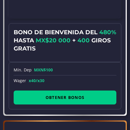
BONO DE BIENVENIDA DEL
480%
HASTA
MX$20 000
+
400
GIROS
GRATIS
Mín. Dep
MXN$100
Wager
x40/x30
OBTENER BONOS