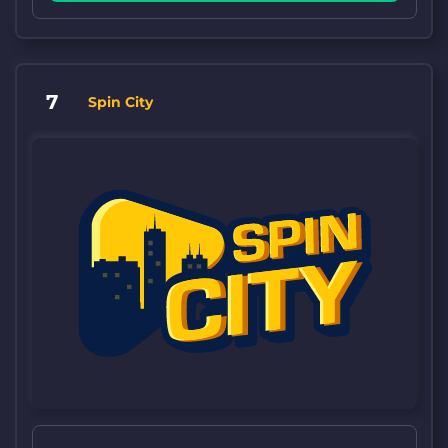
7
Spin City