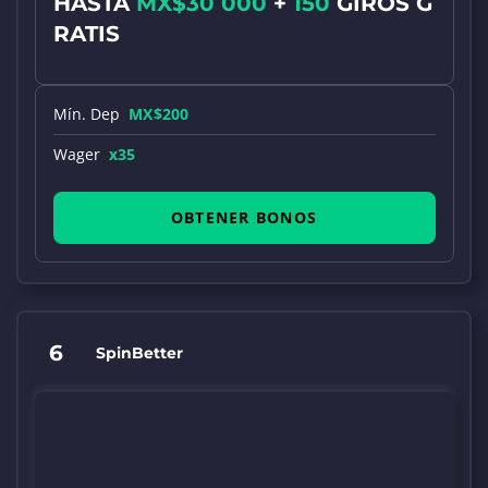
HASTA
MX$30 000
+
150
GIROS G
RATIS
Mín. Dep
MX$200
Wager
x35
OBTENER BONOS
6
SpinBetter