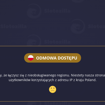
ODMOWA DOSTĘPU
, że łączysz się z nieobsługiwanego regionu. Niestety nasza strona
użytkowników korzystających z adresu IP z kraju Poland.