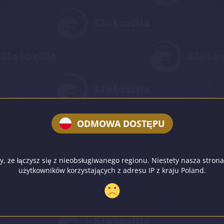
ODMOWA DOSTĘPU
, że łączysz się z nieobsługiwanego regionu. Niestety nasza strona
użytkowników korzystających z adresu IP z kraju Poland.