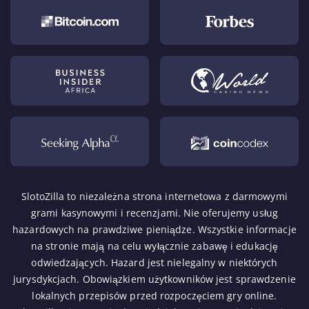
SlotoZilla to niezależna strona internetowa z darmowymi
grami kasynowymi i recenzjami. Nie oferujemy usług
hazardowych na prawdziwe pieniądze. Wszystkie informacje
na stronie mają na celu wyłącznie zabawę i edukację
odwiedzających. Hazard jest nielegalny w niektórych
jurysdykcjach. Obowiązkiem użytkowników jest sprawdzenie
lokalnych przepisów przed rozpoczęciem gry online.