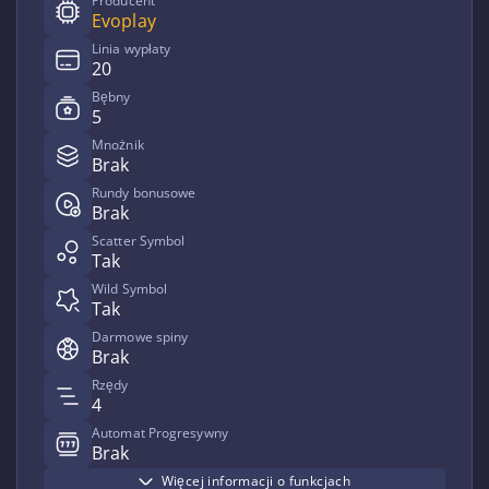
Producent
Evoplay
Linia wypłaty
20
Bębny
5
Mnożnik
Brak
Rundy bonusowe
Brak
Scatter Symbol
Tak
Wild Symbol
Tak
Darmowe spiny
Brak
Rzędy
4
Automat Progresywny
Brak
Więcej informacji o funkcjach