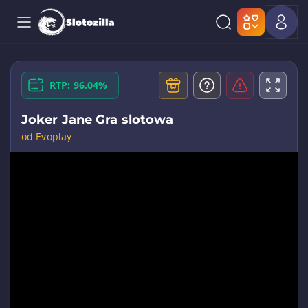
RTP: 96.04%
Joker Jane Gra slotowa
od Evoplay