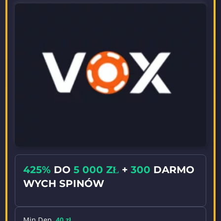
425%
DO
5 000 ZŁ
+
300
DARMO
WYCH SPINÓW
Min Dep
40 zł