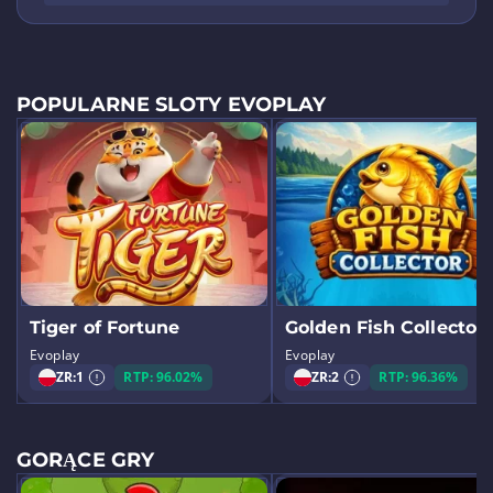
POPULARNE SLOTY EVOPLAY
Tiger of Fortune
Golden Fish Collector
Evoplay
Evoplay
ZR:
1
RTP: 96.02%
ZR:
2
RTP: 96.36%
GORĄCE GRY