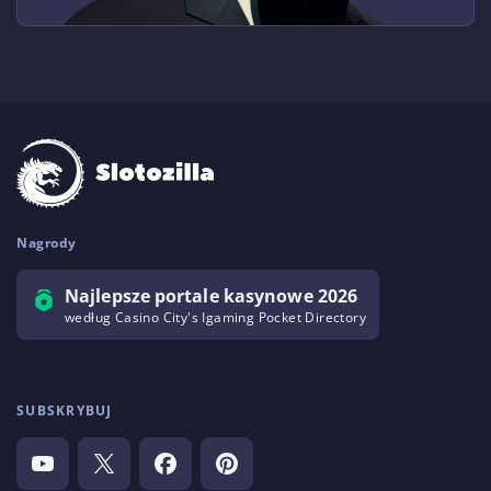
Nagrody
Najlepsze portale kasynowe 2026
według Casino City's Igaming Pocket Directory
SUBSKRYBUJ