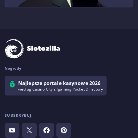
Nagrody
Najlepsze portale kasynowe 2026
według Casino City's Igaming Pocket Directory
SUBSKRYBUJ