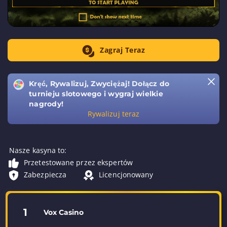
Zagraj Teraz
Kręć, Rywalizuj, Zwyciężaj! Dołącz do
turnieju slotowego i wygraj wielkie
nagrody!
Rywalizuj teraz
Nasze kasyna to:
Przetestowane przez ekspertów
Zabezpiecza
Licencjonowany
1
Vox Casino