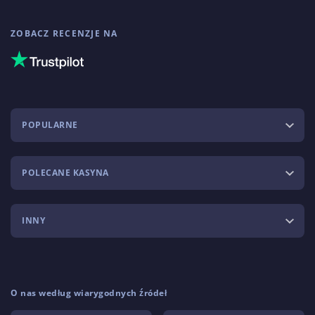
ZOBACZ RECENZJE NA
POPULARNE
POLECANE KASYNA
INNY
O nas według wiarygodnych źródeł