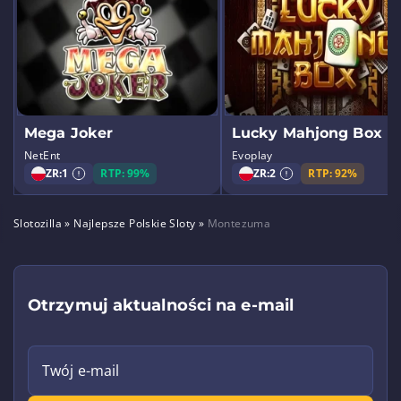
Mega Joker
Lucky Mahjong Box
NetEnt
Evoplay
ZR:
1
RTP: 99%
ZR:
2
RTP: 92%
Slotozilla
»
Najlepsze Polskie Sloty
»
Montezuma
Otrzymuj aktualności na e-mail
Twój e-mail