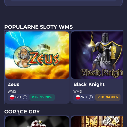
POPULARNE SLOTY WMS
Zeus
Black Knight
WMS
WMS
ZR:
1
RTP: 95.20%
ZR:
2
RTP: 94.90%
GORĄCE GRY