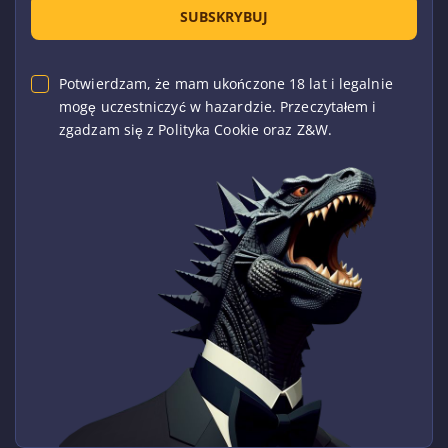
SUBSKRYBUJ
Potwierdzam, że mam ukończone 18 lat i legalnie
mogę uczestniczyć w hazardzie. Przeczytałem i
zgadzam się z Polityka Cookie oraz Z&W.