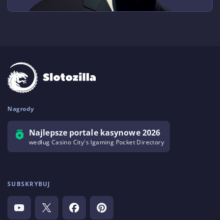
Nagrody
Najlepsze portale kasynowe 2026
według Casino City's Igaming Pocket Directory
SUBSKRYBUJ