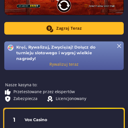
Zagraj Teraz
Kręć, Rywalizuj, Zwyciężaj! Dołącz do
turnieju slotowego i wygraj wielkie
nagrody!
Rywalizuj teraz
Nasze kasyna to:
Przetestowane przez ekspertów
Zabezpiecza
Licencjonowany
1
Vox Casino