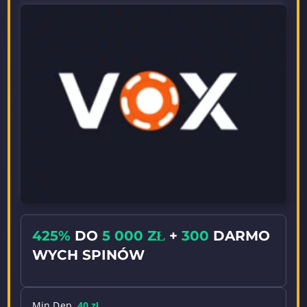
425%
DO
5 000 ZŁ
+
300
DARMO
WYCH SPINÓW
Min Dep
40 zł