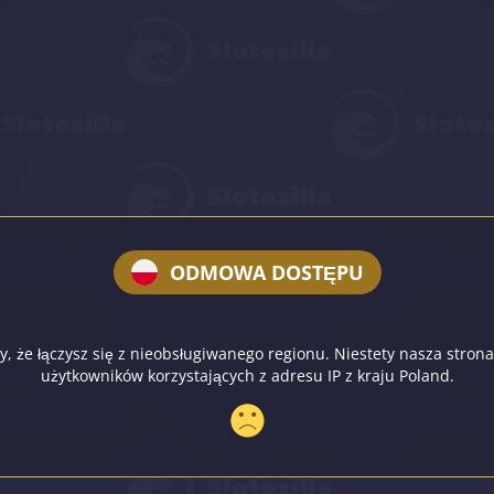
ODMOWA DOSTĘPU
, że łączysz się z nieobsługiwanego regionu. Niestety nasza strona
użytkowników korzystających z adresu IP z kraju Poland.