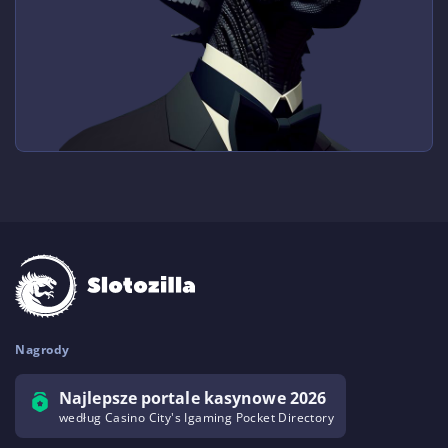
Nagrody
Najlepsze portale kasynowe 2026
według Casino City's Igaming Pocket Directory