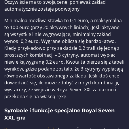
Oczywiście ma to swoją cenę, ponieważ zakład
automatycznie zostaje podwojony.
Minimalna możliwa stawka to 0,1 euro, a maksymalna
to 100 euro (przy 20 aktywnych liniach). Jeśli aktywne
są wszystkie linie wygrywające, minimalny zakład
wynosi 0,2 euro. Wygrane oblicza się bardzo łatwo.
Kiedy przykładowo przy zakładzie 0,2 trafi się jedną z
prostszych kombinacji – 3 cytryny, automat wypłaci
niewielką wygraną 0,2 euro. Kwota ta bierze się z tabeli
wyników, gdzie podane zostało, że 3 cytryny wypłacają
równowartość obstawionego zakładu. Jeśli ktoś chce
dowiedzieć się, ile może zdobyć z innych kombinacji,
wystarczy, że wejdzie w Royal Seven XXL za darmo i
przekona się na własną rękę.
Symbole i funkcje specjalne Royal Seven
XXL gra