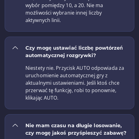
wybór pomiędzy 10, a 20. Nie ma
możliwości wybranie innej liczby
aktywnych linii.
Czy mogę ustawiać liczbę powtórzeń
automatycznej rozgrywki?
Niestety nie. Przycisk AUTO odpowiada za
uruchomienie automatycznej gry z
aktualnymi ustawieniami. Jeśli ktoś chce
przerwać tę funkcję, robi to ponownie,
klikając AUTO.
Nie mam czasu na długie losowanie,
czy mogę jakoś przyśpieszyć zabawę?