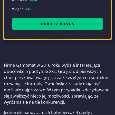
Wager
x40
ODBIERZ BONUS
Firma Gamomat w 2016 roku wydała interesująca
owocówkę o podtytule XXL. Gra już od pierwszych
chwil przykuwa uwagę gracza ze względu na subtelne
rozwinięcie formuły. Owocówki z zasady mają być
możliwie najprostsze. W tym przypadku zdecydowano
się zwiększyć nieco jej możliwości, sprawiając, że
wyróżnia się na tle konkurencji.
Jednoręki bandyta ma 5 bębnów i aż 4 rzędy z