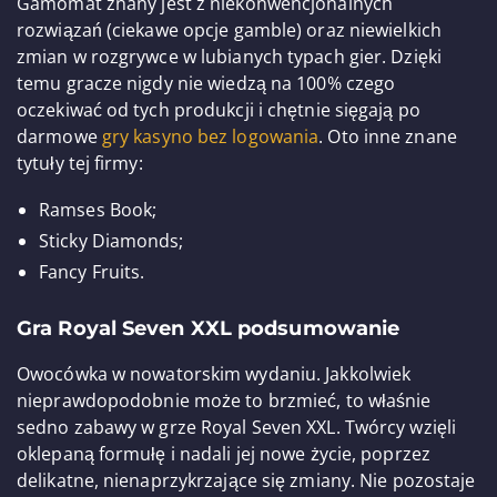
Gamomat znany jest z niekonwencjonalnych
rozwiązań (ciekawe opcje gamble) oraz niewielkich
zmian w rozgrywce w lubianych typach gier. Dzięki
temu gracze nigdy nie wiedzą na 100% czego
oczekiwać od tych produkcji i chętnie sięgają po
darmowe
gry kasyno bez logowania
. Oto inne znane
tytuły tej firmy:
Ramses Book;
Sticky Diamonds;
Fancy Fruits.
Gra Royal Seven XXL podsumowanie
Owocówka w nowatorskim wydaniu. Jakkolwiek
nieprawdopodobnie może to brzmieć, to właśnie
sedno zabawy w grze Royal Seven XXL. Twórcy wzięli
oklepaną formułę i nadali jej nowe życie, poprzez
delikatne, nienaprzykrzające się zmiany. Nie pozostaje