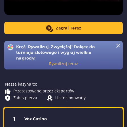
Zagraj Teraz
Kręć, Rywalizuj, Zwyciężaj! Dołącz do
turnieju slotowego i wygraj wielkie
nagrody!
Rywalizuj teraz
Nasze kasyna to:
Przetestowane przez ekspertów
Zabezpiecza
Licencjonowany
1
Vox Casino