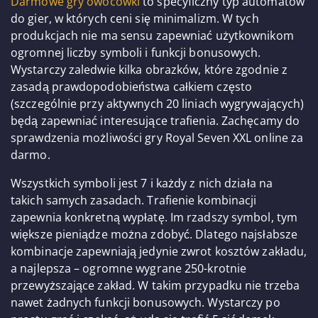
Darmowe gry owocówki
to specyficzny typ automatów
do gier, w których ceni się minimalizm. W tych
produkcjach nie ma sensu zapewniać użytkownikom
ogromnej liczby symboli i funkcji bonusowych.
Wystarczy zaledwie kilka obrazków, które zgodnie z
zasadą prawdopodobieństwa całkiem często
(szczególnie przy aktywnych 20 liniach wygrywających)
będą zapewniać interesujące trafienia. Zachęcamy do
sprawdzenia możliwości gry Royal Seven XXL online za
darmo.
Wszystkich symboli jest 7 i każdy z nich działa na
takich samych zasadach. Trafienie kombinacji
zapewnia konkretną wypłatę. Im rzadszy symbol, tym
większe pieniądze można zdobyć. Dlatego najsłabsze
kombinacje zapewniają jedynie zwrot kosztów zakładu,
a najlepsza – ogromne wygrane 250-krotnie
przewyższające zakład. W takim przypadku nie trzeba
nawet żadnych funkcji bonusowych. Wystarczy po