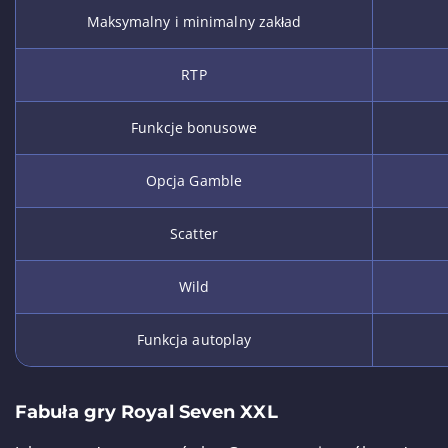
Maksymalny i minimalny zakład
RTP
Funkcje bonusowe
Opcja Gamble
Scatter
Wild
Funkcja autoplay
Fabuła gry Royal Seven XXL