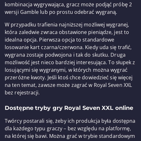
kombinacja wygrywająca, gracz może podjąć próbę 2
wersji Gamble lub po prostu odebrać wygraną.
W przypadku trafienia najniższej możliwej wygranej,
która zaledwie zwraca obstawione pieniądze, jest to
idealna opcja. Pierwsza opcja to standardowe
losowanie kart czarna/czerwona. Kiedy uda się trafić,
wygrana zostaje podwojona i tak do skutku. Druga
możliwość jest nieco bardziej interesująca. To słupek z
losującymi się wygranymi, w których można wygrać
przeróżne kwoty. Jeśli ktoś chce dowiedzieć się więcej
na ten temat, zawsze może zagrać w Royal Seven XXL
bez rejestracji.
Dostępne tryby gry Royal Seven XXL online
Twórcy postarali się, żeby ich produkcja była dostępna
dla każdego typu graczy – bez względu na platformę,
na której się bawi. Można grać w trybie standardowym