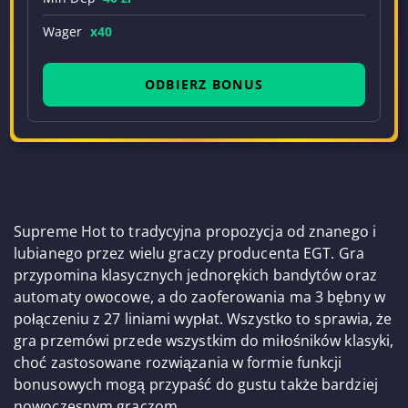
Wager
x40
ODBIERZ BONUS
Supreme Hot to tradycyjna propozycja od znanego i
lubianego przez wielu graczy producenta EGT. Gra
przypomina klasycznych jednorękich bandytów oraz
automaty owocowe, a do zaoferowania ma 3 bębny w
połączeniu z 27 liniami wypłat. Wszystko to sprawia, że
gra przemówi przede wszystkim do miłośników klasyki,
choć zastosowane rozwiązania w formie funkcji
bonusowych mogą przypaść do gustu także bardziej
nowoczesnym graczom.