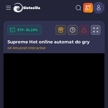
RTP: 96.24%
Supreme Hot online automat do gry
od Amusnet Interactive