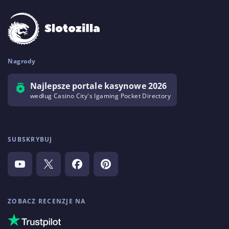
Nagrody
Najlepsze portale kasynowe 2026
według Casino City's Igaming Pocket Directory
SUBSKRYBUJ
ZOBACZ RECENZJE NA