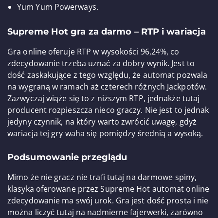
Yum Yum Powerways.
Supreme Hot gra za darmo – RTP i wariacja
Gra online oferuje RTP w wysokości 96,24%, co
zdecydowanie trzeba uznać za dobry wynik. Jest to
dość zaskakujące z tego względu, że automat pozwala
na wygraną w ramach aż czterech różnych Jackpotów.
Zazwyczaj wiąże się to z niższym RTP, jednakże tutaj
producent rozpieszcza nieco graczy. Nie jest to jednak
jedyny czynnik, na który warto zwrócić uwagę, gdyż
wariacja tej gry waha się pomiędzy średnią a wysoką.
Podsumowanie przeglądu
Mimo że nie gracz nie trafi tutaj na darmowe spiny,
klasyka oferowane przez Supreme Hot automat online
zdecydowanie ma swój urok. Gra jest dość prosta i nie
można liczyć tutaj na nadmierne fajerwerki, zarówno