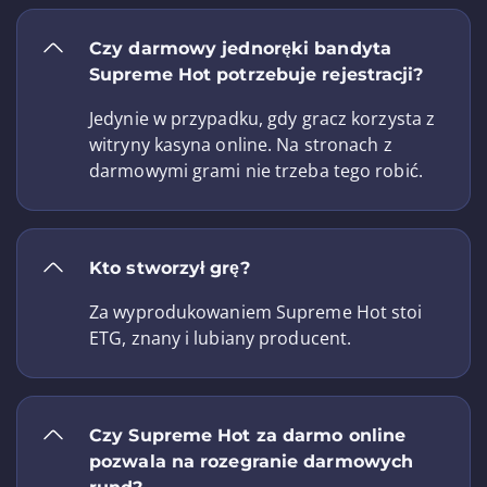
Czy darmowy jednoręki bandyta
Supreme Hot potrzebuje rejestracji?
Jedynie w przypadku, gdy gracz korzysta z
witryny kasyna online. Na stronach z
darmowymi grami nie trzeba tego robić.
Kto stworzył grę?
Za wyprodukowaniem Supreme Hot stoi
ETG, znany i lubiany producent.
Czy Supreme Hot za darmo online
pozwala na rozegranie darmowych