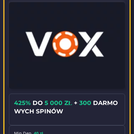
425%
DO
5 000 ZŁ
+
300
DARMO
WYCH SPINÓW
Min Dep
40 zł