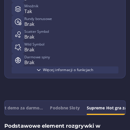
Mnożnik
Tak
Rundy bonusowe
Brak
Scatter Symbol
Brak
Wild Symbol
Brak
Darmowe spiny
Brak
Więcej informacji o funkcjach
ot demo za darmo...
Podobne Sloty
Supreme Hot gra za d
Podstawowe element rozgrywki w