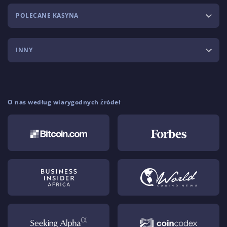
POLECANE KASYNA
INNY
O nas według wiarygodnych źródeł