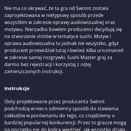
Nie ma co ukrywać, że ta gra od Swinnt została
zaprojektowana w nietypowy sposób przede
wszystkim w zakresie oprawy audiowizualnej oraz
motywu. Nierzadko bowiem producenci decydują się
na stworzenie slotów w tematyce sushi. Motyw i
oprawa audiowizualna to jednak nie wszystko, gdyż
producent przewidział tutaj również kilka urozmaiceń
w zakresie samej rozgrywki. Sushi Master graj za
darmo bez rejestracji i korzystaj z niżej
zamieszczonych instrukcji.
Instrukcje
Sloty projektowane przez producenta Swinnt
podchodzą w nieco odmienny sposób do stawiania
zakładów w porównaniu do tego, co znajdziemy u
bardziej popularnej konkurencji. Przez to gracze mogą
na początku nie do końca wiedzieć, jak wszystko działa.