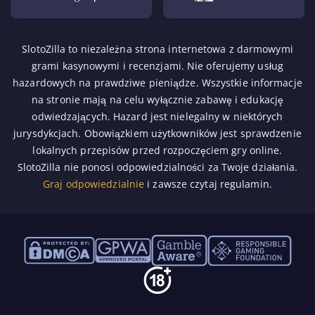
SlotoZilla to niezależna strona internetowa z darmowymi
grami kasynowymi i recenzjami. Nie oferujemy usług
hazardowych na prawdziwe pieniądze. Wszystkie informacje
na stronie mają na celu wyłącznie zabawę i edukację
odwiedzających. Hazard jest nielegalny w niektórych
jurysdykcjach. Obowiązkiem użytkowników jest sprawdzenie
lokalnych przepisów przed rozpoczęciem gry online.
SlotoZilla nie ponosi odpowiedzialności za Twoje działania.
Graj odpowiedzialnie
i zawsze czytaj regulamin.