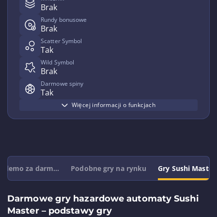
Brak
Rundy bonusowe
Brak
Scatter Symbol
Tak
Wild Symbol
Brak
Darmowe spiny
Tak
Więcej informacji o funkcjach
r demo za darm...
Podobne gry na rynku
Gry Sushi Master
Darmowe gry hazardowe automaty Sushi
Master – podstawy gry