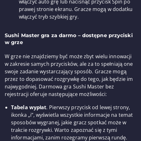
włączyć auto grę lub nacisnąć przycisk Spin po
prawej stronie ekranu. Gracze mogą w dodatku
włączyć tryb szybkiej gry.
Sushi Master gra za darmo – dostępne przyciski
w grze
W grze nie znajdziemy być może zbyt wielu innowacji
w zakresie samych przycisków, ale za to spełniają one
swoje zadanie wystarczający sposób. Gracze mogą
przez to dopasować rozgrywkę do tego, jak będzie im
najwygodniej. Darmowa gra Sushi Master bez
rejestracji oferuje następujące możliwości:
Tabela wypłat
. Pierwszy przycisk od lewej strony,
ikonka „i”, wyświetla wszystkie informacje na temat
sposobów wygranej, jakie gracz spotkać może w
trakcie rozgrywki. Warto zapoznać się z tymi
informacjami, zanim rozegramy pierwszą rundę.