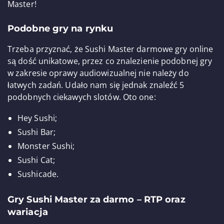
Master!
Podobne gry na rynku
Trzeba przyznać, że Sushi Master darmowe gry online
są dość unikatowe, przez co znalezienie podobnej gry
w zakresie oprawy audiowizualnej nie należy do
łatwych zadań. Udało nam się jednak znaleźć 5
podobnych ciekawych slotów. Oto one:
Hey Sushi;
Sushi Bar;
Monster Sushi;
Sushi Cat;
Sushicade.
Gry Sushi Master za darmo – RTP oraz
wariacja