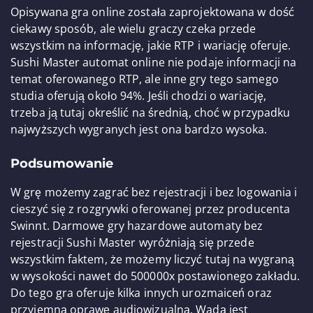
Opisywana gra online została zaprojektowana w dość
ciekawy sposób, ale wielu graczy czeka przede
wszystkim na informację, jakie RTP i wariację oferuje.
Sushi Master automat online nie podaje informacji na
temat oferowanego RTP, ale inne gry tego samego
studia oferują około 94%. Jeśli chodzi o wariację,
trzeba ją tutaj określić na średnią, choć w przypadku
najwyższych wygranych jest ona bardzo wysoka.
Podsumowanie
W grę możemy zagrać bez rejestracji i bez logowania i
cieszyć się z rozgrywki oferowanej przez producenta
Swinnt. Darmowe gry hazardowe automaty bez
rejestracji Sushi Master wyróżniają się przede
wszystkim faktem, że możemy liczyć tutaj na wygraną
w wysokości nawet do 500000x postawionego zakładu.
Do tego gra oferuje kilka innych urozmaiceń oraz
przyjemną oprawę audiowizualną. Wadą jest