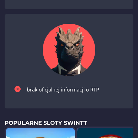
brak oficjalnej informacji o RTP
POPULARNE SLOTY SWINTT