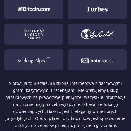
SlotoZilla to niezależna strona internetowa z darmowymi
grami kasynowymi i recenzjami. Nie oferujemy usług
hazardowych na prawdziwe pieniądze. Wszystkie informacje
na stronie mają na celu wyłącznie zabawę i edukację
odwiedzających. Hazard jest nielegalny w niektórych
jurysdykcjach. Obowiązkiem użytkowników jest sprawdzenie
lokalnych przepisów przed rozpoczęciem gry online.