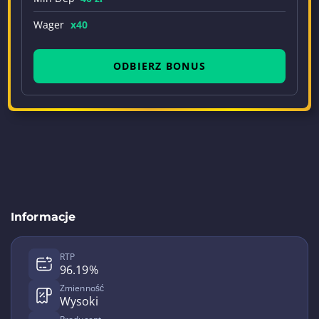
Wager
x40
ODBIERZ BONUS
Informacje
RTP
96.19%
Zmienność
Wysoki