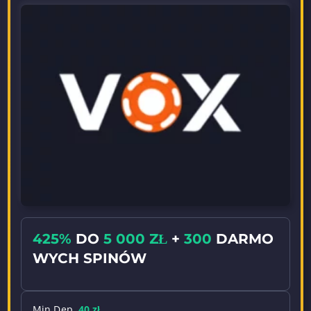
425%
DO
5 000 ZŁ
+
300
DARMO
WYCH SPINÓW
Min Dep
40 zł