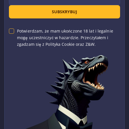
SUBSKRYBUJ
Potwierdzam, że mam ukończone 18 lat i legalnie
mogę uczestniczyć w hazardzie. Przeczytałem i
zgadzam się z Polityka Cookie oraz Z&W.