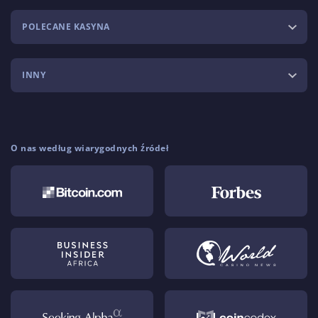
POLECANE KASYNA
INNY
O nas według wiarygodnych źródeł