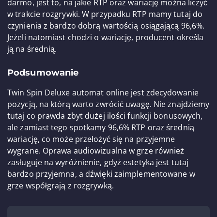
darmo, jest to, na jakie RTP oraz wariację można liczyć
w trakcie rozgrywki. W przypadku RTP mamy tutaj do
czynienia z bardzo dobrą wartością osiągającą 96,6%.
Jeżeli natomiast chodzi o wariację, producent określa
ją na średnią.
Podsumowanie
Twin Spin Deluxe automat online jest zdecydowanie
pozycją, na którą warto zwrócić uwagę. Nie znajdziemy
tutaj co prawda zbyt dużej ilości funkcji bonusowych,
ale zamiast tego spotkamy 96,6% RTP oraz średnią
wariację, co może przełożyć się na przyjemne
wygrane. Oprawa audiowizualna w grze również
zasługuje na wyróżnienie, gdyż estetyka jest tutaj
bardzo przyjemna, a dźwięki zaimplementowane w
grze współgrają z rozgrywką.