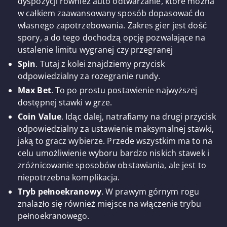
dyspozycji również auto odtwarzanie, które można
w całkiem zaawansowany sposób dopasować do
własnego zapotrzebowania. Zakres gier jest dość
spory, a do tego dochodzą opcję pozwalające na
ustalenie limitu wygranej czy przegranej
Spin
. Tutaj z kolei znajdziemy przycisk
odpowiedzialny za rozegranie rundy.
Max Bet
. To po prostu postawienie najwyższej
dostępnej stawki w grze.
Coin Value
. Idąc dalej, natrafiamy na drugi przycisk
odpowiedzialny za ustawienie maksymalnej stawki,
jaką to gracz wybierze. Przede wszystkim ma to na
celu umożliwienie wyboru bardzo niskich stawek i
zróżnicowanie sposobów obstawiania, ale jest to
niepotrzebna komplikacja.
Tryb pełnoekranowy
. W prawym górnym rogu
znalazło się również miejsce na włączenie trybu
pełnoekranowego.