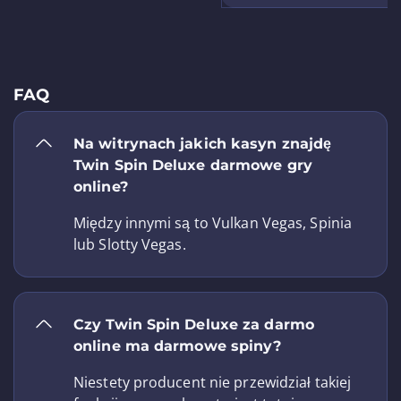
FAQ
Na witrynach jakich kasyn znajdę
Twin Spin Deluxe darmowe gry
online?
Między innymi są to Vulkan Vegas, Spinia
lub Slotty Vegas.
Czy Twin Spin Deluxe za darmo
online ma darmowe spiny?
Niestety producent nie przewidział takiej