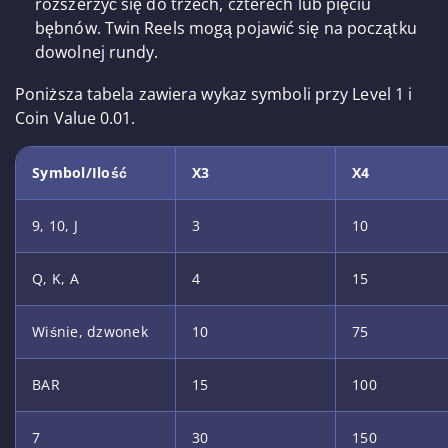
rozszerzyć się do trzech, czterech lub pięciu
bębnów. Twin Reels mogą pojawić się na początku
dowolnej rundy.
Poniższa tabela zawiera wykaz symboli przy Level 1 i
Coin Value 0.01.
Symbol/ilość
X3
X4
9, 10, J
3
10
Q, K, A
4
15
Wiśnie, dzwonek
10
75
BAR
15
100
7
30
150