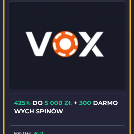
425%
DO
5 000 ZŁ
+
300
DARMO
WYCH SPINÓW
Min Dep
40 zł