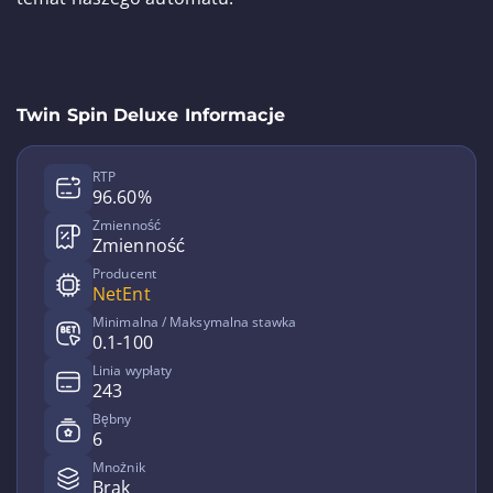
Twin Spin Deluxe Informacje
RTP
96.60%
Zmienność
Zmienność
Producent
NetEnt
Minimalna / Maksymalna stawka
0.1-100
Linia wypłaty
243
Bębny
6
Mnożnik
Brak