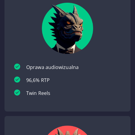
Oprawa audiowizualna
96,6% RTP
Twin Reels