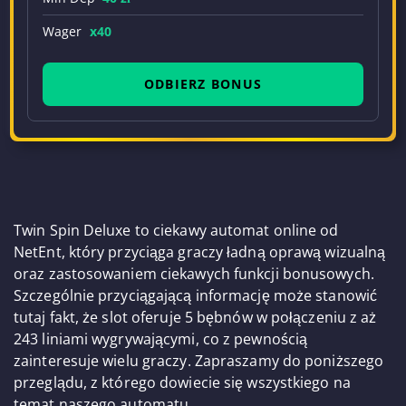
Wager
x40
ODBIERZ BONUS
Twin Spin Deluxe to ciekawy automat online od
NetEnt, który przyciąga graczy ładną oprawą wizualną
oraz zastosowaniem ciekawych funkcji bonusowych.
Szczególnie przyciągającą informację może stanowić
tutaj fakt, że slot oferuje 5 bębnów w połączeniu z aż
243 liniami wygrywającymi, co z pewnością
zainteresuje wielu graczy. Zapraszamy do poniższego
przeglądu, z którego dowiecie się wszystkiego na
temat naszego automatu.