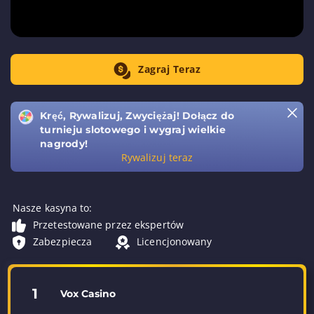
Zagraj Teraz
Kręć, Rywalizuj, Zwyciężaj! Dołącz do
turnieju slotowego i wygraj wielkie
nagrody!
Rywalizuj teraz
Nasze kasyna to:
Przetestowane przez ekspertów
Zabezpiecza
Licencjonowany
1
Vox Casino