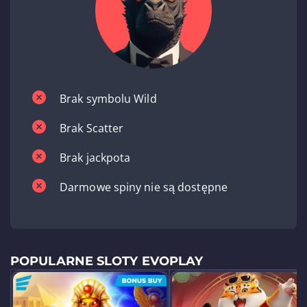
Brak symbolu Wild
Brak Scatter
Brak jackpota
Darmowe spiny nie są dostępne
POPULARNE SLOTY EVOPLAY