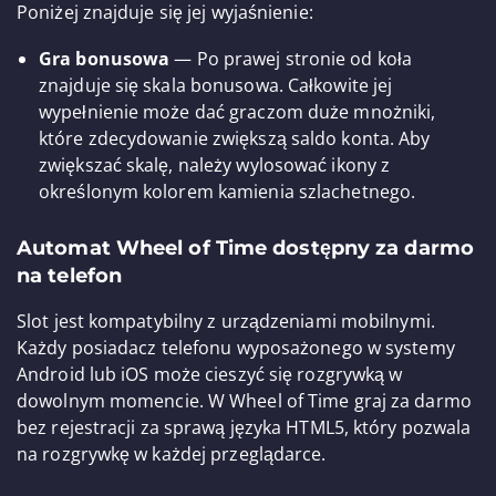
Poniżej znajduje się jej wyjaśnienie:
Gra bonusowa
— Po prawej stronie od koła
znajduje się skala bonusowa. Całkowite jej
wypełnienie może dać graczom duże mnożniki,
które zdecydowanie zwiększą saldo konta. Aby
zwiększać skalę, należy wylosować ikony z
określonym kolorem kamienia szlachetnego.
Automat Wheel of Time dostępny za darmo
na telefon
Slot jest kompatybilny z urządzeniami mobilnymi.
Każdy posiadacz telefonu wyposażonego w systemy
Android lub iOS może cieszyć się rozgrywką w
dowolnym momencie. W Wheel of Time graj za darmo
bez rejestracji za sprawą języka HTML5, który pozwala
na rozgrywkę w każdej przeglądarce.