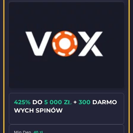
425%
DO
5 000 ZŁ
+
300
DARMO
WYCH SPINÓW
Min Dep
40 zł