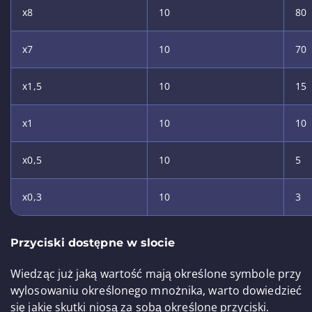
x8
10
80
x7
10
70
x1,5
10
15
x1
10
10
x0,5
10
5
x0,3
10
3
Przyciski dostępne w slocie
Wiedząc już jaką wartość mają określone symbole przy
wylosowaniu określonego mnożnika, warto dowiedzieć
się jakie skutki niosą za sobą określone przyciski.