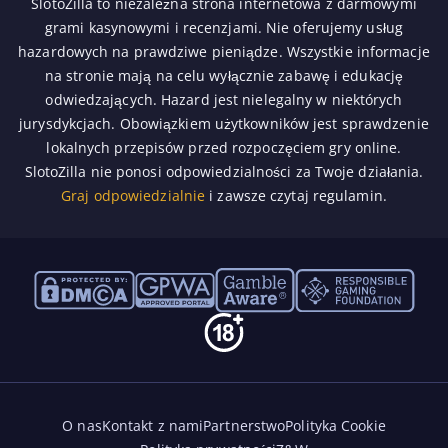
SlotoZilla to niezależna strona internetowa z darmowymi
grami kasynowymi i recenzjami. Nie oferujemy usług
hazardowych na prawdziwe pieniądze. Wszystkie informacje
na stronie mają na celu wyłącznie zabawę i edukację
odwiedzających. Hazard jest nielegalny w niektórych
jurysdykcjach. Obowiązkiem użytkowników jest sprawdzenie
lokalnych przepisów przed rozpoczęciem gry online.
SlotoZilla nie ponosi odpowiedzialności za Twoje działania.
Graj odpowiedzialnie
i zawsze czytaj regulamin.
O nas
Kontakt z nami
Partnerstwo
Polityka Cookie