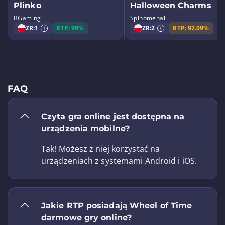
Plinko
Halloween Charms
BGaming
Spinomenal
ZR:
1
RTP: 99%
ZR:
2
RTP: 92.09%
FAQ
Czyta gra online jest dostępna na
urządzenia mobilne?
Tak! Możesz z niej korzystać na
urządzeniach z systemami Android i iOS.
Jakie RTP posiadają Wheel of Time
darmowe gry online?