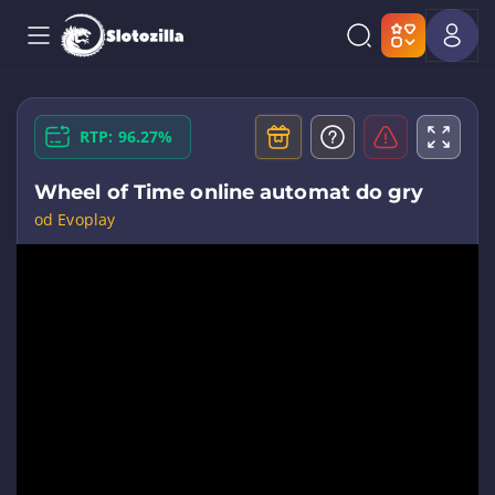
RTP: 96.27%
Wheel of Time online automat do gry
od Evoplay