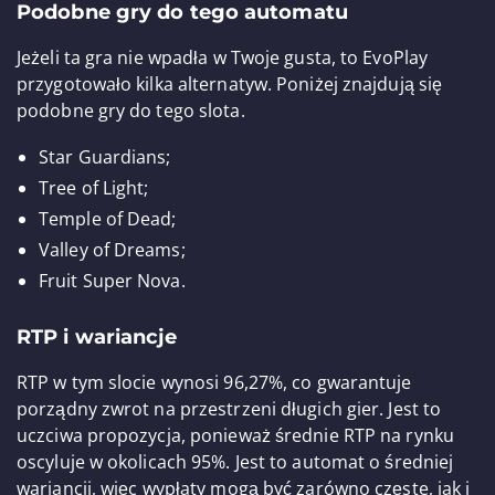
Podobne gry do tego automatu
Jeżeli ta gra nie wpadła w Twoje gusta, to EvoPlay
przygotowało kilka alternatyw. Poniżej znajdują się
podobne gry do tego slota.
Star Guardians;
Tree of Light;
Temple of Dead;
Valley of Dreams;
Fruit Super Nova.
RTP i wariancje
RTP w tym slocie wynosi 96,27%, co gwarantuje
porządny zwrot na przestrzeni długich gier. Jest to
uczciwa propozycja, ponieważ średnie RTP na rynku
oscyluje w okolicach 95%. Jest to automat o średniej
wariancji, więc wypłaty mogą być zarówno częste, jak i