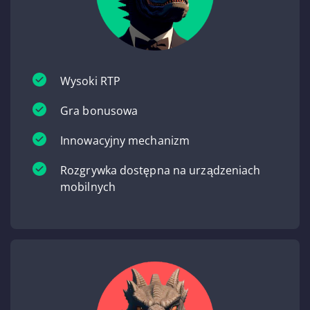
Wysoki RTP
Gra bonusowa
Innowacyjny mechanizm
Rozgrywka dostępna na urządzeniach
mobilnych