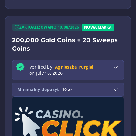
ZAKTUALIZOWANO 10/08/2026
NOWA MARKA
200,000 Gold Coins + 20 Sweeps
Coins
Verified by
Agnieszka Purgiel
on July 16, 2026
Minimalny depozyt
10 zł