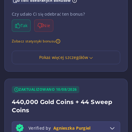
0 ilość odebranych bonusów
Czy udało Ci się odebrać ten bonus?
Tak
Nie
Zobacz statystyki bonusu
Pokaż więcej szczegółów
ZAKTUALIZOWANO 10/08/2026
440,000 Gold Coins + 44 Sweep
Coins
Verified by
Agnieszka Purgiel