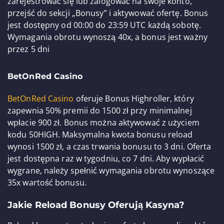
zarejestrować się lub zalogować na swoje konto,
przejść do sekcji „Bonusy” i aktywować ofertę. Bonus
jest dostępny od 00:00 do 23:59 UTC każdą sobotę.
Wymagania obrotu wynoszą 40x, a bonus jest ważny
przez 5 dni​
BetOnRed Casino
BetOnRed Casino
oferuje Bonus Highroller, który
zapewnia 50% premii do 1500 zł przy minimalnej
wpłacie 900 zł. Bonus można aktywować z użyciem
kodu 50HIGH. Maksymalna kwota bonusu reload
wynosi 1500 zł, a czas trwania bonusu to 3 dni. Oferta
jest dostępna raz w tygodniu, co 7 dni. Aby wypłacić
wygrane, należy spełnić wymagania obrotu wynoszące
35x wartość bonusu.
Jakie Reload Bonusy Oferują Kasyna?