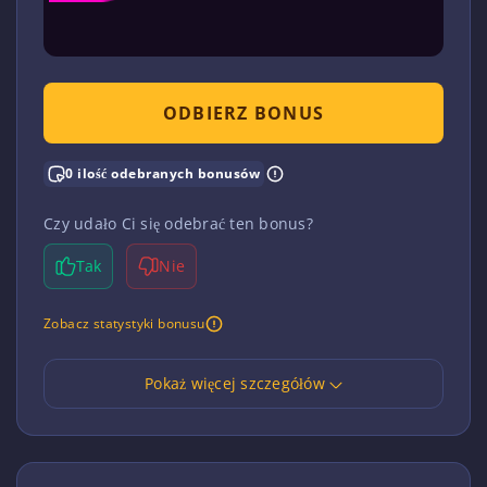
ODBIERZ BONUS
0 ilość odebranych bonusów
Czy udało Ci się odebrać ten bonus?
Tak
Nie
Zobacz statystyki bonusu
Pokaż więcej szczegółów