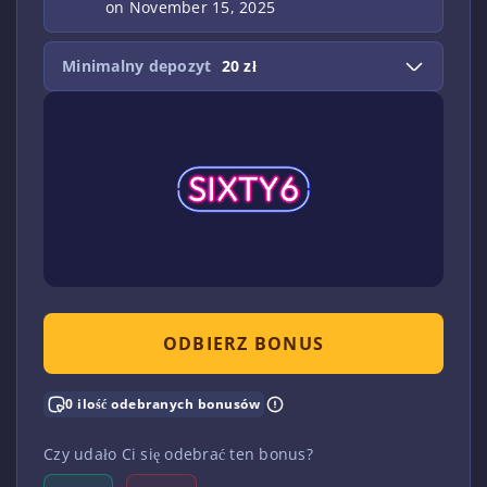
on November 15, 2025
Minimalny depozyt
20 zł
ODBIERZ BONUS
0 ilość odebranych bonusów
Czy udało Ci się odebrać ten bonus?