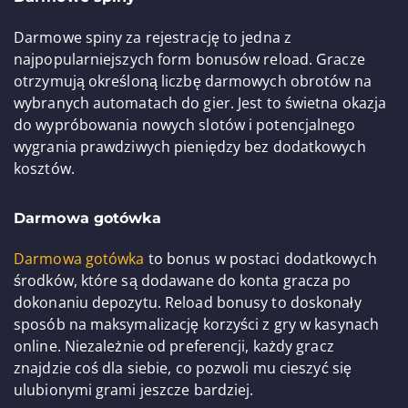
Darmowe spiny za rejestrację to jedna z
najpopularniejszych form bonusów reload. Gracze
otrzymują określoną liczbę darmowych obrotów na
wybranych automatach do gier. Jest to świetna okazja
do wypróbowania nowych slotów i potencjalnego
wygrania prawdziwych pieniędzy bez dodatkowych
kosztów.
Darmowa gotówka
Darmowa gotówka
to bonus w postaci dodatkowych
środków, które są dodawane do konta gracza po
dokonaniu depozytu. Reload bonusy to doskonały
sposób na maksymalizację korzyści z gry w kasynach
online. Niezależnie od preferencji, każdy gracz
znajdzie coś dla siebie, co pozwoli mu cieszyć się
ulubionymi grami jeszcze bardziej.