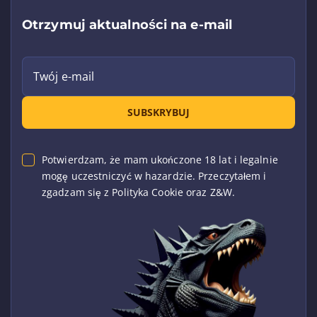
Otrzymuj aktualności na e-mail
Twój e-mail
SUBSKRYBUJ
Potwierdzam, że mam ukończone 18 lat i legalnie
mogę uczestniczyć w hazardzie. Przeczytałem i
zgadzam się z Polityka Cookie oraz Z&W.