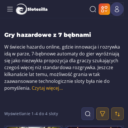
Gry hazardowe z 7 bębnami
W świecie hazardu online, gdzie innowacja i rozrywka
idą w parze, 7-bębnowe automaty do gier wyróżniają
się jako niezwykła propozycja dla graczy szukających
czegoś więcej niż standardowa rozgrywka. Jeszcze
kilkanaście lat temu, możliwość grania w tak
zaawansowane technologicznie sloty była nie do
pomyślenia.
Czytaj więcej...
Wyświetlanie 1-
4
do 4 sloty