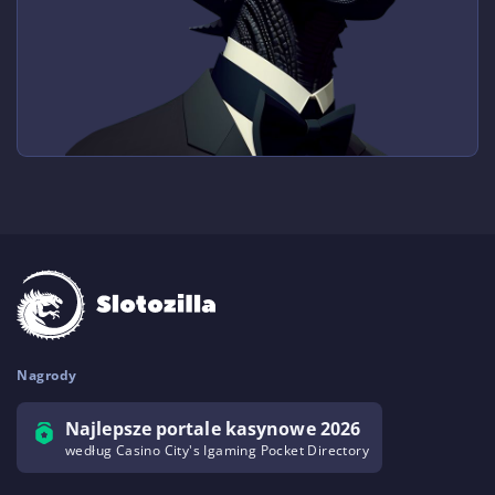
Nagrody
Najlepsze portale kasynowe 2026
według Casino City's Igaming Pocket Directory