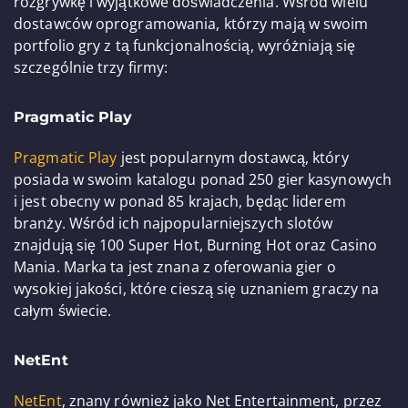
rozgrywkę i wyjątkowe doświadczenia. Wśród wielu
dostawców oprogramowania, którzy mają w swoim
portfolio gry z tą funkcjonalnością, wyróżniają się
szczególnie trzy firmy:
Pragmatic Play
Pragmatic Play
jest popularnym dostawcą, który
posiada w swoim katalogu ponad 250 gier kasynowych
i jest obecny w ponad 85 krajach, będąc liderem
branży. Wśród ich najpopularniejszych slotów
znajdują się 100 Super Hot, Burning Hot oraz Casino
Mania. Marka ta jest znana z oferowania gier o
wysokiej jakości, które cieszą się uznaniem graczy na
całym świecie.
NetEnt
NetEnt
, znany również jako Net Entertainment, przez