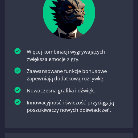
Więcej kombinacji wygrywających
zwiększa emocje z gry.
Zaawansowane funkcje bonusowe
zapewniają dodatkową rozrywkę.
Nowoczesna grafika i dźwięk.
Innowacyjność i świeżość przyciągają
poszukiwaczy nowych doświadczeń.