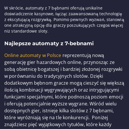
W skrócie, automaty z 7 bębnami oferują unikalne
doświadczenie kasynowe, łącząc zaawansowaną technologię
z ekscytującą rozgrywką. Pomimo pewnych wyzwań, stanowią
one atrakcyjną opcję dla graczy poszukujących czegoś więcej
niż standardowe sloty.
Najlepsze automaty z 7-bebnami
Online automaty w Polsce
reprezentują nową
generację gier hazardowych online, przynosząc ze
sobą obietnicę bogatszej i bardziej złożonej rozgrywki
w porównaniu do tradycyjnych slotów. Dzięki
dodatkowym bębnom gracze mogą cieszyć się większą
ilością kombinacji wygrywających oraz intrygującymi
funkcjami specjalnymi, które podnoszą poziom emocji
i oferują potencjalnie wyższe wygrane. Wśród wielu
dostępnych gier, istnieje kilka slotów z 7 bębnami,
które wyróżniają się na tle konkurencji. Poniżej
znajdziesz pięć wyjątkowych tytułów, które każdy