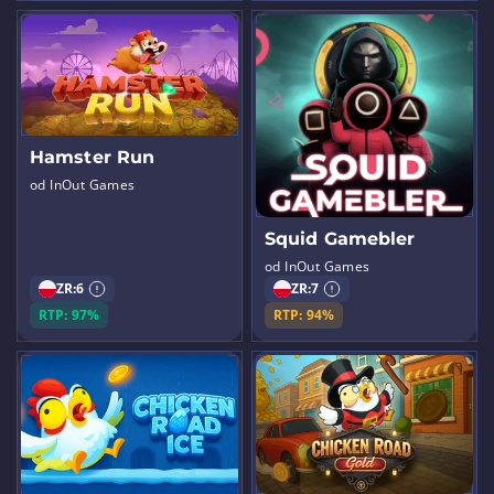
Hamster Run
od InOut Games
Squid Gamebler
od InOut Games
ZR:
6
ZR:
7
RTP: 97%
RTP: 94%