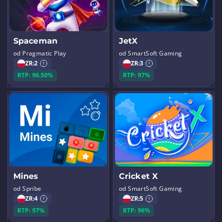
Spaceman
JetX
od Pragmatic Play
od SmartSoft Gaming
ZR:
2
ZR:
3
RTP: 96.50%
RTP: 97%
Mines
Cricket X
od Spribe
od SmartSoft Gaming
ZR:
4
ZR:
5
RTP: 97%
RTP: 96%