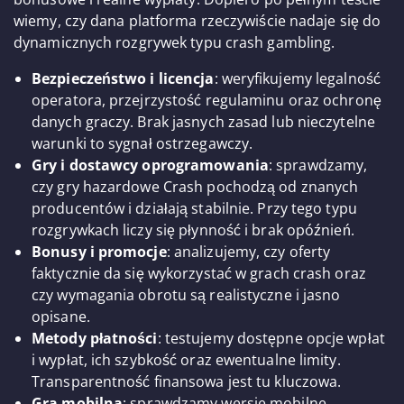
wiemy, czy dana platforma rzeczywiście nadaje się do
dynamicznych rozgrywek typu crash gambling.
Bezpieczeństwo i licencja
: weryfikujemy legalność
operatora, przejrzystość regulaminu oraz ochronę
danych graczy. Brak jasnych zasad lub nieczytelne
warunki to sygnał ostrzegawczy.
Gry i dostawcy oprogramowania
: sprawdzamy,
czy gry hazardowe Crash pochodzą od znanych
producentów i działają stabilnie. Przy tego typu
rozgrywkach liczy się płynność i brak opóźnień.
Bonusy i promocje
: analizujemy, czy oferty
faktycznie da się wykorzystać w grach crash oraz
czy wymagania obrotu są realistyczne i jasno
opisane.
Metody płatności
: testujemy dostępne opcje wpłat
i wypłat, ich szybkość oraz ewentualne limity.
Transparentność finansowa jest tu kluczowa.
Gra mobilna
: sprawdzamy wersje mobilne,