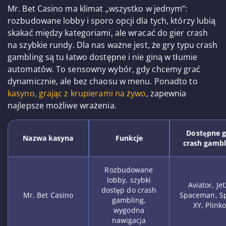
Mr. Bet Casino ma klimat „wszystko w jednym”:
rozbudowane lobby i sporo opcji dla tych, którzy lubią
skakać między kategoriami, ale wracać do gier crash
na szybkie rundy. Dla nas ważne jest, że gry typu crash
gambling są tu łatwo dostępne i nie giną w tłumie
automatów. To sensowny wybór, gdy chcemy grać
dynamicznie, ale bez chaosu w menu. Ponadto to
kasyno, grając z krupierami na żywo
, zapewnia
najlepsze możliwe wrażenia.
Dostępne g
Nazwa kasyna
Funkcje
crash gambl
Rozbudowane
lobby, szybki
Aviator, Jet
dostęp do crash
Mr. Bet Casino
Spaceman, S
gambling,
XY, Plinko
wygodna
nawigacja