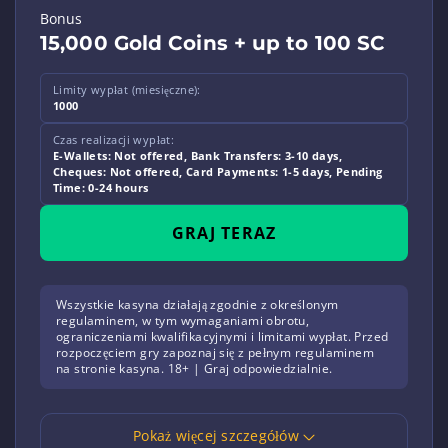
Bonus
15,000 Gold Coins + up to 100 SC
Limity wypłat (miesięczne):
1000
Czas realizacji wypłat:
E-Wallets: Not offered, Bank Transfers: 3-10 days,
Cheques: Not offered, Card Payments: 1-5 days, Pending
Time: 0-24 hours
GRAJ TERAZ
Wszystkie kasyna działają zgodnie z określonym
regulaminem, w tym wymaganiami obrotu,
ograniczeniami kwalifikacyjnymi i limitami wypłat. Przed
rozpoczęciem gry zapoznaj się z pełnym regulaminem
na stronie kasyna. 18+ | Graj odpowiedzialnie.
Pokaż więcej szczegółów