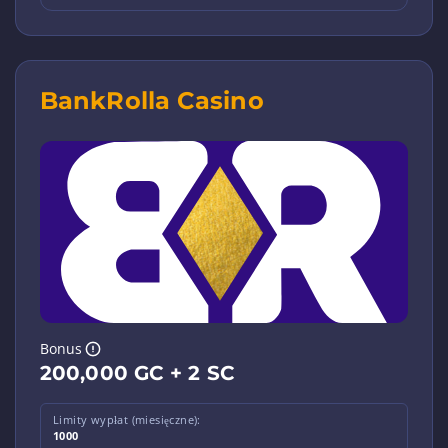
BankRolla Casino
Bonus
200,000 GC + 2 SC
Limity wypłat (miesięczne):
1000