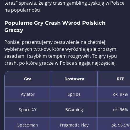
teraz” sprawia, że gry crash gambling zyskują w Polsce
na popularności.
Popularne Gry Crash Wśród Polskich
Graczy
Poniżej prezentujemy zestawienie najchętniej
wybieranych tytułów, które wyróżniają się prostymi
zasadami i szybkim tempem rozgrywki. To gry typu
crash, po które gracze w Polsce sięgają najczęściej.
Gra
Dostawca
RTP
Aviator
Spribe
ok. 97%
Space XY
BGaming
ok. 96%
Spaceman
Pragmatic Play
ok. 96,5%