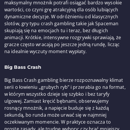
maksymalny mnożnik potrafi osiągać bardzo wysokie
wartości, co czyni grę atrakcyjną dla osób lubiących
dynamiczne decyzje. W odróżnieniu od klasycznych
slotów, gry typu crash gambling takie jak Spaceman
skupiają się na emocjach tu i teraz, bez długich
animacji. Krótkie, intensywne rozgrywki sprawiają, że
gracze często wracają po jeszcze jedną rundę, licząc
na idealnie wyczuty moment wypłaty.
Big Bass Crash
Big Bass Crash gambling bierze rozpoznawalny klimat
serii o łowieniu „grubych ryb” i przerabia go na format,
w którym wszystko dzieje się szybko i bez taryfy
ulgowej. Zamiast kręcić bębnami, obserwujemy
rosnący mnożnik, a napięcie buduje się z każdą
sekundą, bo runda może urwać się w najmniej
oczekiwanym momencie. W praktyce oznacza to
proste zasady, ale trudne wybory: czy brać mniejszy