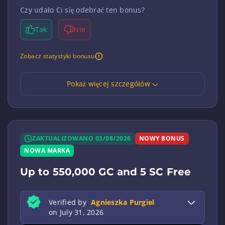
Czy udało Ci się odebrać ten bonus?
Tak
Nie
Zobacz statystyki bonusu
Pokaż więcej szczegółów
ZAKTUALIZOWANO 03/08/2026
NOWY BONUS
NOWA MARKA
Up to 550,000 GC and 5 SC Free
Verified by
Agnieszka Purgiel
on July 31, 2026