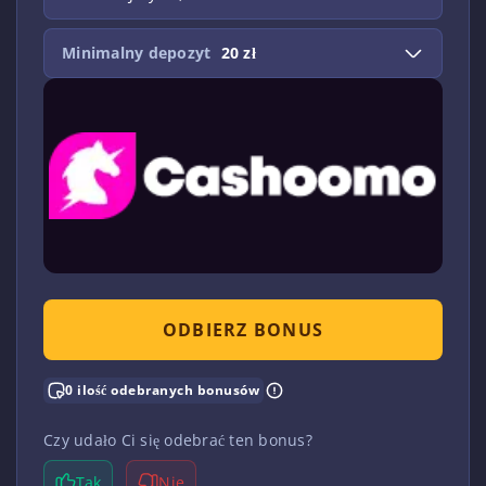
Minimalny depozyt
20 zł
ODBIERZ BONUS
0 ilość odebranych bonusów
Czy udało Ci się odebrać ten bonus?
Tak
Nie