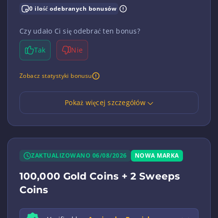
0 ilość odebranych bonusów
Czy udało Ci się odebrać ten bonus?
Tak
Nie
Zobacz statystyki bonusu
Pokaż więcej szczegółów
ZAKTUALIZOWANO 06/08/2026
NOWA MARKA
100,000 Gold Coins + 2 Sweeps
Coins