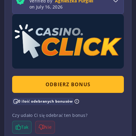
Verified by
Agnieszka Purgiel
on July 16, 2026
ODBIERZ BONUS
0 ilość odebranych bonusów
Czy udało Ci się odebrać ten bonus?
Tak
Nie