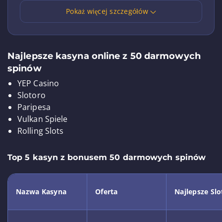
Pokaż więcej szczegółów
Najlepsze kasyna online z 50 darmowych
spinów
YEP Casino
Slotoro
Paripesa
Vulkan Spiele
Rolling Slots
Top 5 kasyn z bonusem 50 darmowych spinów
Nazwa Kasyna
Oferta
Najlepsze Slo