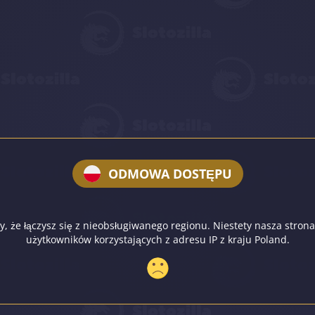
ODMOWA DOSTĘPU
, że łączysz się z nieobsługiwanego regionu. Niestety nasza strona
użytkowników korzystających z adresu IP z kraju Poland.