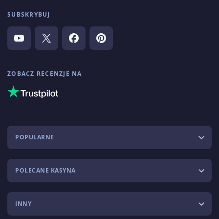
SUBSKRYBUJ
ZOBACZ RECENZJE NA
POPULARNE
POLECANE KASYNA
INNY