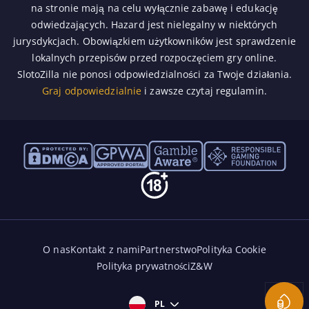
na stronie mają na celu wyłącznie zabawę i edukację
odwiedzających. Hazard jest nielegalny w niektórych
jurysdykcjach. Obowiązkiem użytkowników jest sprawdzenie
lokalnych przepisów przed rozpoczęciem gry online.
SlotoZilla nie ponosi odpowiedzialności za Twoje działania.
Graj odpowiedzialnie
i zawsze czytaj regulamin.
O nas
Kontakt z nami
Partnerstwo
Polityka Cookie
Polityka prywatności
Z&W
Coin D
PL