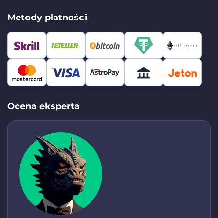
Metody płatności
Ocena eksperta