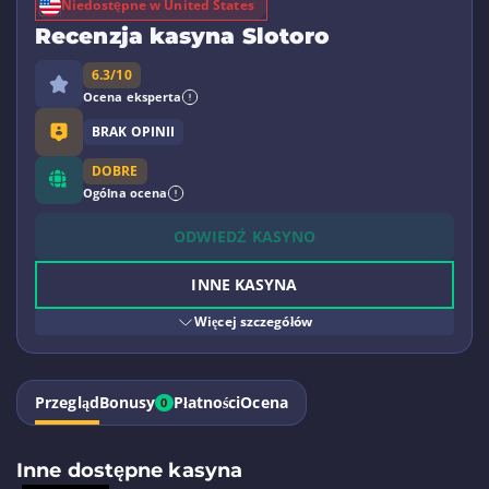
Niedostępne w United States
Recenzja kasyna Slotoro
6.3/10
Ocena eksperta
BRAK OPINII
DOBRE
Ogólna ocena
ODWIEDŹ KASYNO
INNE KASYNA
Więcej szczegółów
Właściciel:
Wiraon B.V.
Założone w:
2023
Aplikacja mobilna:
Przegląd
Bonusy
Płatności
Ocena
0
Gry:
2769
Licencje:
Curaçao (CGCB)
Inne dostępne kasyna