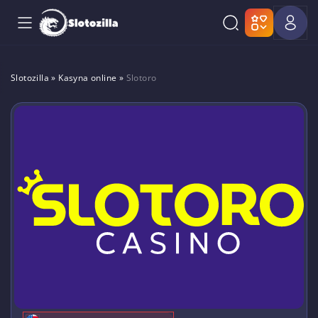
Slotozilla
»
Kasyna online
»
Slotoro