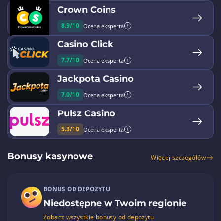
Curaçao (CGCB)
Crown Coins
Czas wypłaty:
up to 36 hours
8.9/10
Ocena eksperta
Limit wypłat:
40000
Min. wypłata:
€ 50
Casino Click
Metody płatności
Języki strony internetowej
Wszystkie
7.7/10
Ocena eksperta
Języki działu wsparcia
Wszystkie
Jackpota Casino
Języki czatu na żywo
Wszystkie
7.0/10
Ocena eksperta
Zweryfikowane przez
Agnieszka Purgiel
w dniu Jun 24,
2026
Pulsz Casino
5.3/10
Ocena eksperta
Bonusy kasynowe
Więcej szczegółów
BONUS OD DEPOZYTU
Niedostępne w Twoim regionie
Zobacz wszystkie bonusy od depozytu