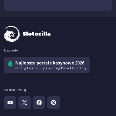
Nagrody
Najlepsze portale kasynowe 2026
według Casino City's Igaming Pocket Directory
SUBSKRYBUJ