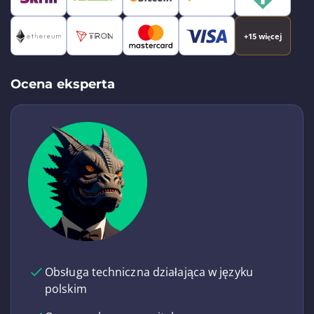
+15 więcej
Ocena eksperta
Obsługa techniczna działająca w języku
polskim