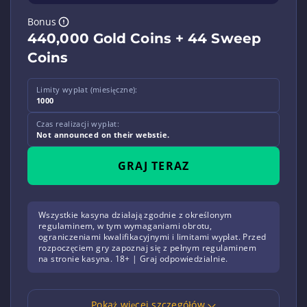
Bonus
440,000 Gold Coins + 44 Sweep
Coins
Limity wypłat (miesięczne):
1000
Czas realizacji wypłat:
Not announced on their webstie.
GRAJ TERAZ
Wszystkie kasyna działają zgodnie z określonym
regulaminem, w tym wymaganiami obrotu,
ograniczeniami kwalifikacyjnymi i limitami wypłat. Przed
rozpoczęciem gry zapoznaj się z pełnym regulaminem
na stronie kasyna. 18+ | Graj odpowiedzialnie.
Pokaż więcej szczegółów