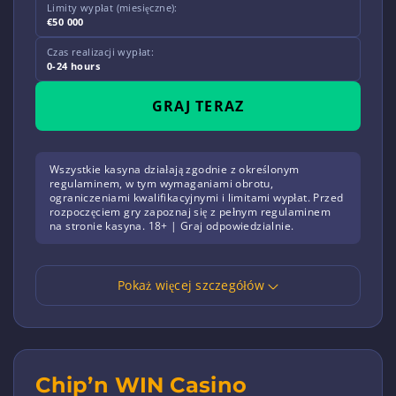
Limity wypłat (miesięczne):
€50 000
Czas realizacji wypłat:
0-24 hours
GRAJ TERAZ
Wszystkie kasyna działają zgodnie z określonym
regulaminem, w tym wymaganiami obrotu,
ograniczeniami kwalifikacyjnymi i limitami wypłat. Przed
rozpoczęciem gry zapoznaj się z pełnym regulaminem
na stronie kasyna. 18+ | Graj odpowiedzialnie.
Pokaż więcej szczegółów
Chip’n WIN Casino