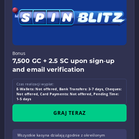
Bonus
7,500 GC + 2.5 SC upon sign‑up
and email verification
Czas realizacji wypłat:
E-Wallets: Not offered, Bank Transfers: 3-7 days, Cheques:
Not offered, Card Payments: Not offered, Pending Time:
1-5 days
GRAJ TERAZ
Wszystkie kasyna działają zgodnie z określonym