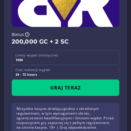
Bonus
200,000 GC + 2 SC
Limity wypłat (miesięczne):
1000
Czas realizacji wypłat:
24 - 72 hours
GRAJ TERAZ
Wszystkie kasyna działają zgodnie z określonym
regulaminem, w tym wymaganiami obrotu,
ograniczeniami kwalifikacyjnymi i limitami wypłat. Przed
rozpoczęciem gry zapoznaj się z pełnym regulaminem
na stronie kasyna. 18+ | Graj odpowiedzialnie.