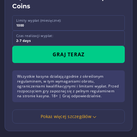
Coins
Limity wypłat (miesięczne):
1000
Czas realizacji wypłat:
2-7 days
GRAJ TERAZ
Wszystkie kasyna działają zgodnie z określonym
regulaminem, w tym wymaganiami obrotu,
ograniczeniami kwalifikacyjnymi i limitami wypłat. Przed
rozpoczęciem gry zapoznaj się z pełnym regulaminem
na stronie kasyna. 18+ | Graj odpowiedzialnie.
Pokaż więcej szczegółów