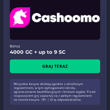
Bonus
4000 GC + up to 9 SC
GRAJ TERAZ
Wszystkie kasyna działają zgodnie z określonym
regulaminem, w tym wymaganiami obrotu,
ograniczeniami kwalifikacyjnymi i limitami wypłat. Przed
rozpoczęciem gry zapoznaj się z pełnym regulaminem
na stronie kasyna. 18+ | Graj odpowiedzialnie.