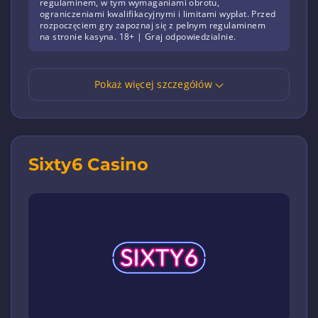
regulaminem, w tym wymaganiami obrotu,
ograniczeniami kwalifikacyjnymi i limitami wypłat. Przed
rozpoczęciem gry zapoznaj się z pełnym regulaminem
na stronie kasyna. 18+ | Graj odpowiedzialnie.
Pokaż więcej szczegółów
Sixty6 Casino