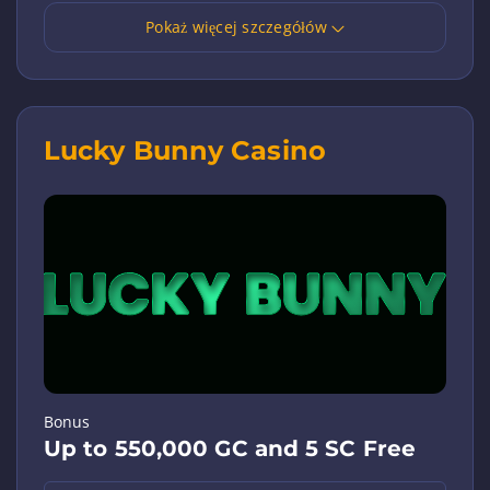
Pokaż więcej szczegółów
Lucky Bunny Casino
Bonus
Up to 550,000 GC and 5 SC Free