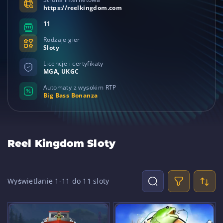
https://reelkingdom.com
11
Rodzaje gier
Sloty
Licencje i certyfikaty
MGA, UKGC
Automaty z wysokim RTP
Big Bass Bonanza
Reel Kingdom Sloty
Wyświetlanie 1-
11
do 11 sloty