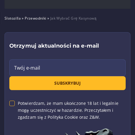
Slotozilla
»
Przewodniki
»
Jak Wybrać Grę Kasynową
Otrzymuj aktualności na e-mail
Twój e-mail
SUBSKRYBUJ
Potwierdzam, że mam ukończone 18 lat i legalnie
mogę uczestniczyć w hazardzie. Przeczytałem i
zgadzam się z Polityka Cookie oraz Z&W.