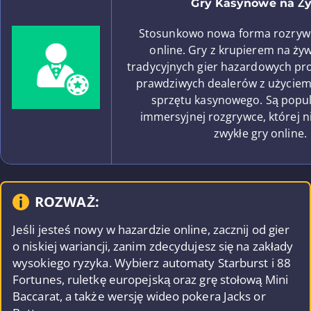
Gry Kasynowe na Ż
Stosunkowo nowa forma rozrywk
online. Gry z krupierem na ży
tradycyjnych gier hazardowych p
prawdziwych dealerów z użycie
sprzętu kasynowego. Są popul
immersyjnej rozgrywce, której n
zwykłe gry online.
ROZWAŻ:
Jeśli jesteś nowy w hazardzie online, zacznij od gier
o niskiej wariancji, zanim zdecydujesz się na zakłady
wysokiego ryzyka. Wybierz automaty Starburst i 88
Fortunes, ruletkę europejską oraz grę stołową Mini
Baccarat, a także wersję wideo pokera Jacks or