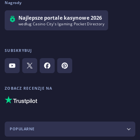
Nagrody
Najlepsze portale kasynowe 2026
według Casino City's Igaming Pocket Directory
SUBSKRYBUJ
ZOBACZ RECENZJE NA
POPULARNE