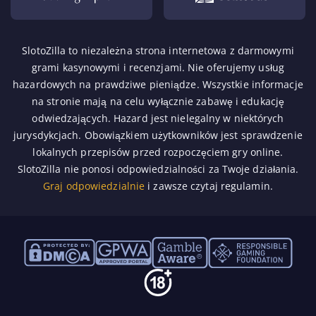
SlotoZilla to niezależna strona internetowa z darmowymi
grami kasynowymi i recenzjami. Nie oferujemy usług
hazardowych na prawdziwe pieniądze. Wszystkie informacje
na stronie mają na celu wyłącznie zabawę i edukację
odwiedzających. Hazard jest nielegalny w niektórych
jurysdykcjach. Obowiązkiem użytkowników jest sprawdzenie
lokalnych przepisów przed rozpoczęciem gry online.
SlotoZilla nie ponosi odpowiedzialności za Twoje działania.
Graj odpowiedzialnie
i zawsze czytaj regulamin.