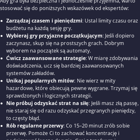
Aby gra była bezpieczna i jednocześnie przyjemna, warto
stosować się do poniższych wskazówek od ekspertów:
Zarządzaj czasem i pieniędzmi
: Ustal limity czasu oraz
budżetu na każdą sesję gry.
Wybieraj gry przyjazne początkującym
: Jeśli dopiero
zaczynasz, skup się na prostszych grach. Dobrym
wyborem na początek są automaty.
Ćwicz zaawansowane strategie
: W miarę zdobywania
doświadczenia, ucz się bardziej zaawansowanych
systemów zakładów.
Unikaj popularnych mitów
: Nie wierz w mity
hazardowe, które obiecują pewne wygrane. Trzymaj się
sprawdzonych i logicznych strategii.
Nie próbuj odzyskać strat na siłę
: Jeśli masz złą passę,
nie staraj się od razu odzyskać przegranych pieniędzy,
to częsty błąd.
Rób regularne przerwy
: Co 15–20 minut zrób sobie
przerwę. Pomoże Ci to zachować koncentrację i