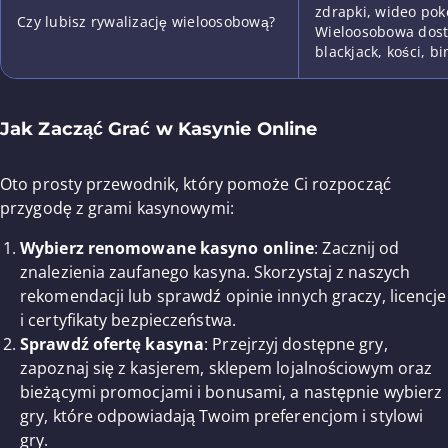
zdrapki, wideo pok
Czy lubisz rywalizację wieloosobową?
Wieloosobowa dost
blackjack, kości, bi
Jak Zacząć Grać w Kasynie Online
Oto prosty przewodnik, który pomoże Ci rozpocząć
przygodę z grami kasynowymi:
Wybierz renomowane kasyno online
: Zacznij od
znalezienia zaufanego kasyna. Skorzystaj z naszych
rekomendacji lub sprawdź opinie innych graczy, licencje
i certyfikaty bezpieczeństwa.
Sprawdź ofertę kasyna
: Przejrzyj dostępne gry,
zapoznaj się z kasjerem, sklepem lojalnościowym oraz
bieżącymi promocjami i bonusami, a następnie wybierz
gry, które odpowiadają Twoim preferencjom i stylowi
gry.