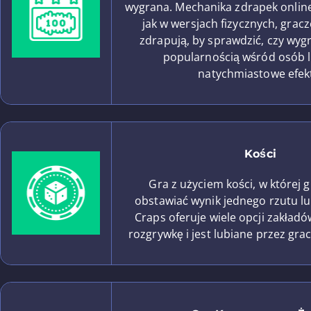
wygrana. Mechanika zdrapek online
jak w wersjach fizycznych, gracz
zdrapują, by sprawdzić, czy wygra
popularnością wśród osób 
natychmiastowe efek
Kości
Gra z użyciem kości, w której
obstawiać wynik jednego rzutu lu
Craps oferuje wiele opcji zakład
rozgrywkę i jest lubiane przez gr