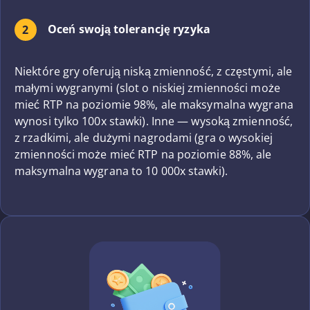
Oceń swoją tolerancję ryzyka
2
Niektóre gry oferują niską zmienność, z częstymi, ale
małymi wygranymi (slot o niskiej zmienności może
mieć RTP na poziomie 98%, ale maksymalna wygrana
wynosi tylko 100x stawki). Inne — wysoką zmienność,
z rzadkimi, ale dużymi nagrodami (gra o wysokiej
zmienności może mieć RTP na poziomie 88%, ale
maksymalna wygrana to 10 000x stawki).