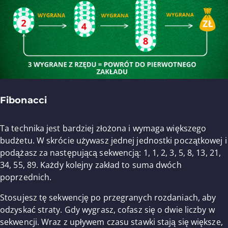
Fibonacci
Ta technika jest bardziej złożona i wymaga większego
budżetu. W skrócie używasz jednej jednostki początkowej i
podążasz za następującą sekwencją: 1, 1, 2, 3, 5, 8, 13, 21,
34, 55, 89. Każdy kolejny zakład to suma dwóch
poprzednich.
Stosujesz tę sekwencję po przegranych rozdaniach, aby
odzyskać straty. Gdy wygrasz, cofasz się o dwie liczby w
sekwencji. Wraz z upływem czasu stawki stają się większe,