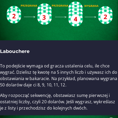
Labouchere
To podejście wymaga od gracza ustalenia celu, ile chce
wygrać. Dzielisz tę kwotę na 5 innych liczb i używasz ich do
obstawiania w bakaracie. Na przykład, planowana wygrana
50 dolarów daje ci 8, 9, 10, 11, 12.
Aby rozpocząć sekwencję, obstawiasz sumę pierwszej i
ostatniej liczby, czyli 20 dolarów. Jeśli wygrasz, wykreślasz
je z listy i przechodzisz do kolejnych dwóch.