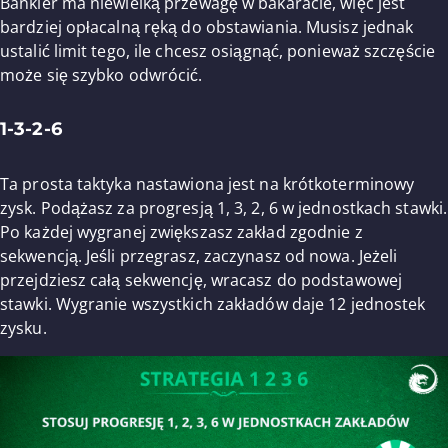
Bankier ma niewielką przewagę w bakaracie, więc jest
bardziej opłacalną ręką do obstawiania. Musisz jednak
ustalić limit tego, ile chcesz osiągnąć, ponieważ szczęście
może się szybko odwrócić.
1-3-2-6
Ta prosta taktyka nastawiona jest na krótkoterminowy
zysk. Podążasz za progresją 1, 3, 2, 6 w jednostkach stawki.
Po każdej wygranej zwiększasz zakład zgodnie z
sekwencją. Jeśli przegrasz, zaczynasz od nowa. Jeżeli
przejdziesz całą sekwencję, wracasz do podstawowej
stawki. Wygranie wszystkich zakładów daje 12 jednostek
zysku.