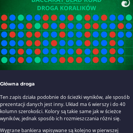
Główna droga
Ten zapis działa podobnie do ścieżki wyników, ale sposób
prezentacji danych jest inny. Układ ma 6 wierszy i do 40
kolumn szerokości. Kolory są takie same jak w ścieżce
wyników, jednak sposób ich rozmieszczania różni się.
Wygrane bankiera wpisywane są kolejno w pierwszej