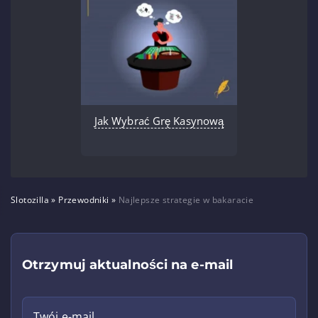
Jak Wybrać Grę Kasynową
Slotozilla
»
Przewodniki
»
Najlepsze strategie w bakaracie
Otrzymuj aktualności na e-mail
Twój e-mail