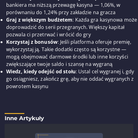
bankiera ma niższą przewagę kasyna — 1,06%, w
porównaniu do 1,24% przy zakładzie na gracza
Graj z większym budżetem
: Każda gra kasynowa może
doprowadzić do serii przegranych. Większy kapitał
pozwala ci przetrwać i wrócić do gry
Korzystaj z bonusów
: Jeśli platforma oferuje premię,
wykorzystaj ją. Takie dodatki często są korzystne —
mogą obejmować darmowe środki lub inne korzyści
zwiększające twoje saldo i szansę na wygraną
Wiedz, kiedy odejść od stołu
: Ustal cel wygranej i, gdy
go osiągniesz, zakończ grę, aby nie oddać wygranych z
powrotem kasynu
Inne Artykuły