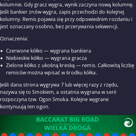
kolumnie. Gdy gracz wygra, wynik zaczyna nową kolumnę.
Jeśli bankier znów wygra, zapis przechodzi do kolejnej
kolumny. Remis pojawia się przy odpowiednim rozdaniu i
jest oznaczany osobno, bez przerywania sekwencji.
Oznaczenia:
Czerwone kółko — wygrana bankiera
Niebieskie kółko — wygrana gracza
Zielone kółko z ukośną kreską — remis. Całkowitą liczbę
remisów można wpisać w środku kółka.
Jeśli dana strona wygrywa 7 lub więcej razy z rzędu,
nazywa się to Smokiem, a ostatnia wygrana w serii
rozpoczyna tzw. Ogon Smoka. Kolejne wygrane
kontynuują ten ogon.