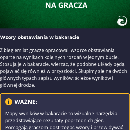
Wzory obstawiania w bakaracie
Z biegiem lat gracze opracowali wzorce obstawiania
oparte na wynikach kolejnych rozdań w jednym bucie.
Stosują je w bakaracie, wierząc, że podobne układy będą
pojawiać się również w przyszłości. Skupimy się na dwóch
głównych typach zapisu wyników: ścieżce wyników i
głównej drodze.
WAŻNE:
Mapy wyników w bakaracie to wizualne narzędzia
przedstawiające rezultaty poprzednich gier.
Pomagają graczom dostrzegać wzory i przewidywać