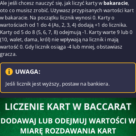
Ale jeśli chcesz nauczyć się, jak liczyć karty w
bakaracie
,
oto co musisz zrobić. Używasz przypisanych wartości kart
w bakaracie. Na początku licznik wynosi 0. Karty o
wartościach od 1 do 4 (As, 2, 3, 4) dodają +1 do licznika.
Karty od 5 do 8 (5, 6, 7, 8) odejmują -1. Karty warte 9 lub 0
(10, walet, dama, król) nie wpływają na licznik i mają
wartość 0. Gdy licznik osiąga -4 lub mniej, obstawiasz
gracza.
UWAGA:
Jeśli licznik jest wyższy, postaw na bankiera.