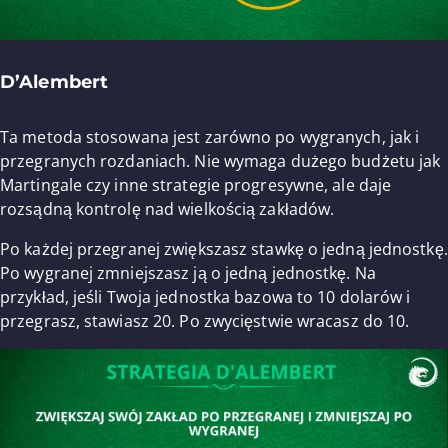
D’Alembert
Ta metoda stosowana jest zarówno po wygranych, jak i
przegranych rozdaniach. Nie wymaga dużego budżetu jak
Martingale czy inne strategie progresywne, ale daje
rozsądną kontrolę nad wielkością zakładów.
Po każdej przegranej zwiększasz stawkę o jedną jednostkę.
Po wygranej zmniejszasz ją o jedną jednostkę. Na
przykład, jeśli Twoja jednostka bazowa to 10 dolarów i
przegrasz, stawiasz 20. Po zwycięstwie wracasz do 10.