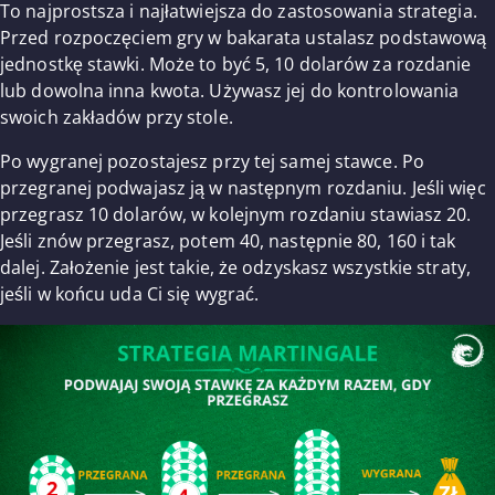
To najprostsza i najłatwiejsza do zastosowania strategia.
Przed rozpoczęciem gry w bakarata ustalasz podstawową
jednostkę stawki. Może to być 5, 10 dolarów za rozdanie
lub dowolna inna kwota. Używasz jej do kontrolowania
swoich zakładów przy stole.
Po wygranej pozostajesz przy tej samej stawce. Po
przegranej podwajasz ją w następnym rozdaniu. Jeśli więc
przegrasz 10 dolarów, w kolejnym rozdaniu stawiasz 20.
Jeśli znów przegrasz, potem 40, następnie 80, 160 i tak
dalej. Założenie jest takie, że odzyskasz wszystkie straty,
jeśli w końcu uda Ci się wygrać.